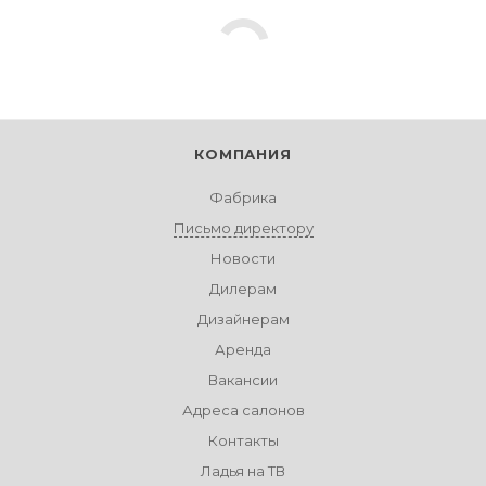
КОМПАНИЯ
Фабрика
Письмо директору
Новости
Дилерам
Дизайнерам
Аренда
Вакансии
Адреса салонов
Контакты
Ладья на ТВ