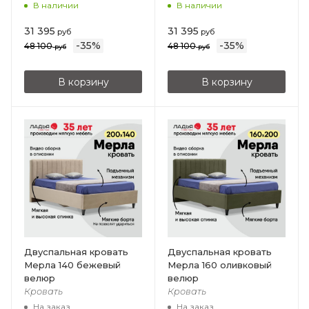
В наличии
В наличии
31 395
31 395
руб
руб
-
35
%
-
35
%
48 100
48 100
руб
руб
В корзину
В корзину
Двуспальная кровать
Двуспальная кровать
Мерла 140 бежевый
Мерла 160 оливковый
велюр
велюр
Кровать
Кровать
На заказ
На заказ