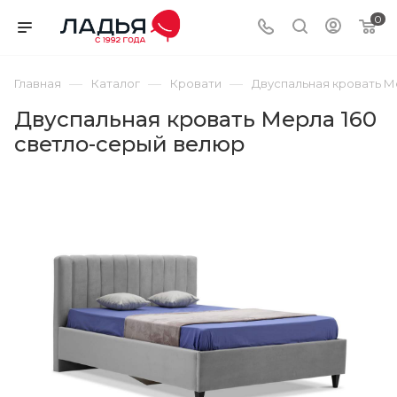
0
—
—
—
Главная
Каталог
Кровати
Двуспальная кровать М
Двуспальная кровать Мерла 160
светло-серый велюр