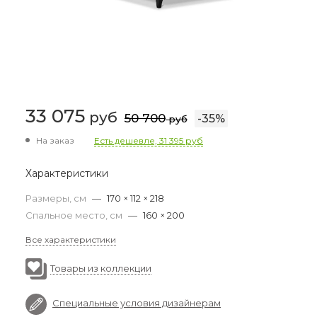
33 075
руб
50 700
-
35
%
руб
На заказ
Есть дешевле, 31 395 руб
Характеристики
Размеры, см
—
170 × 112 × 218
Спальное место, см
—
160 × 200
Все характеристики
Товары из коллекции
Специальные условия дизайнерам