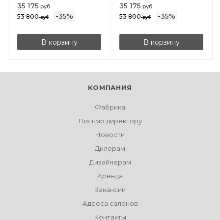
35 175
35 175
руб
руб
-
35
%
-
35
%
53 800
53 800
руб
руб
В корзину
В корзину
КОМПАНИЯ
Фабрика
Письмо директору
Новости
Дилерам
Дизайнерам
Аренда
Вакансии
Адреса салонов
Контакты