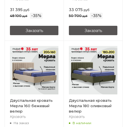
31 395
33 075
руб
руб
-
35
%
-
35
%
48 100
50 700
руб
руб
Заказать
Заказать
Двуспальная кровать
Двуспальная кровать
Мерла 160 бежевый
Мерла 180 оливковый
велюр
велюр
Кровать
Кровать
На заказ
В наличии