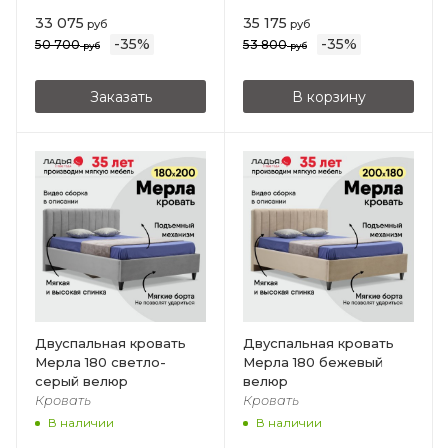
33 075
35 175
руб
руб
-
35
%
-
35
%
50 700
53 800
руб
руб
Заказать
В корзину
Двуспальная кровать
Двуспальная кровать
Мерла 180 светло-
Мерла 180 бежевый
серый велюр
велюр
Кровать
Кровать
В наличии
В наличии