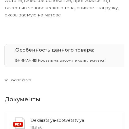
Ортопедическое основание, прогибаясь под
тяжестью человеческого тела, снижает нагрузку,
оказываемую на матрас.
Особенность данного товара:
ВНИМАНИЕ! Кровать матрасом не комплектуется!
Документы
Deklaratsiya-sootvetstviya
111,9 кб