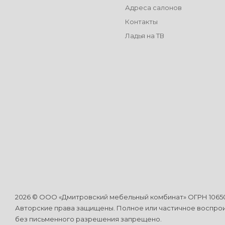
Адреса салонов
Контакты
Ладья на ТВ
2026 © ООО «Дмитровский мебельный комбинат» ОГРН 10650
Авторские права защищены. Полное или частичное воспро
без письменного разрешения запрещено.