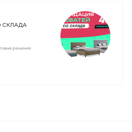
 СКЛАДА
товые решения.