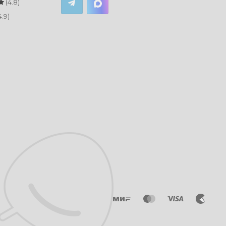
(4.8)
4.9)