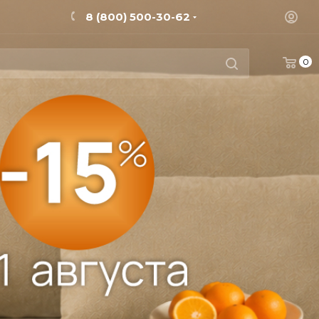
8 (800) 500-30-62
0