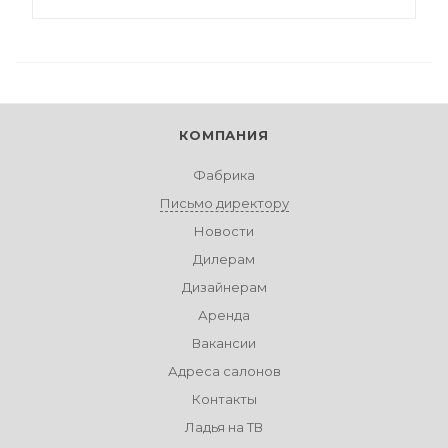
КОМПАНИЯ
Фабрика
Письмо директору
Новости
Дилерам
Дизайнерам
Аренда
Вакансии
Адреса салонов
Контакты
Ладья на ТВ