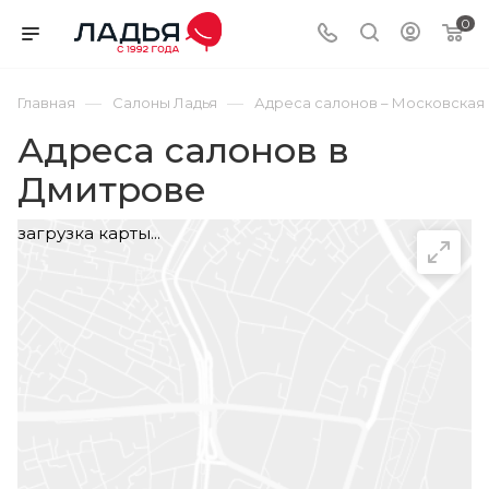
0
—
—
Главная
Салоны Ладья
Адреса салонов – Московская
Адреса салонов в
Дмитрове
загрузка карты...