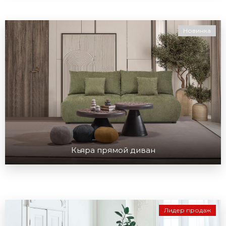
Новинка
Кьяра прямой диван
Лидер продаж