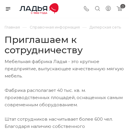
0
—
—
Главная
Справочная информация
Дилерская сеть
Приглашаем к
сотрудничеству
Мебельная фабрика Ладья - это крупное
предприятие, выпускающее качественную мягкую
мебель.
Фабрика располагает 40 тыс. кв. м.
производственных площадей, оснащенных самым
современным оборудованием.
Штат сотрудников насчитывает более 600 чел.
Благодаря наличию собственного