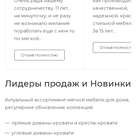
Очень рада нашему
как производите
сотрудничеству. 11 лет,
качественной,
на минуточку, и не разу
надежной, краси
не возникало желание
стильной мебели.
поработать еще с кем-то
За 15 лет...
по мягкой...
Отзыв полность
Отзыв полностью
Лидеры продаж и Новинки
Актуальный ассортимент мягкой мебели для дома,
регулярное обновление коллекций.
прямые диваны-кровати и кресла-кровати
угловые диваны-кровати