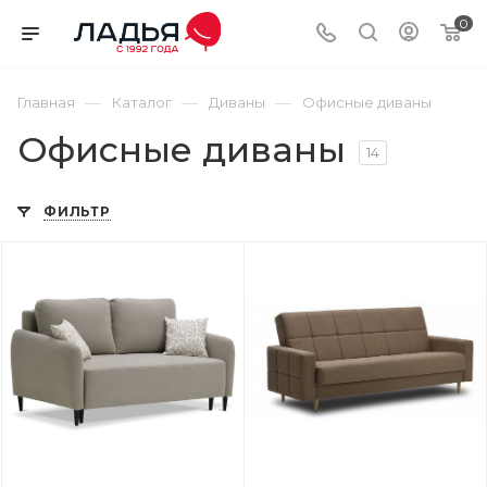
0
—
—
—
Главная
Каталог
Диваны
Офисные диваны
Офисные диваны
14
ФИЛЬТР