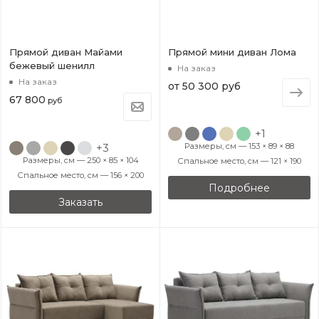
Прямой диван Майами
Прямой мини диван Лома
бежевый шенилл
На заказ
На заказ
от
50 300 руб
67 800
руб
+1
+3
Размеры, см — 153 × 89 × 88
Размеры, см — 250 × 85 × 104
Спальное место, см — 121 × 190
Спальное место, см — 156 × 200
Подробнее
Заказать