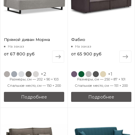
Прямой диван Морма
Фабио
На заказ
На заказ
от
67 800 руб
от
65 900 руб
+2
+1
Размеры, см — 202 × 90 × 103
Размеры, см — 250 × 87 × 101
Спальное место, см — 150 × 200
Спальное место, см — 151 × 200
Подробнее
Подробнее