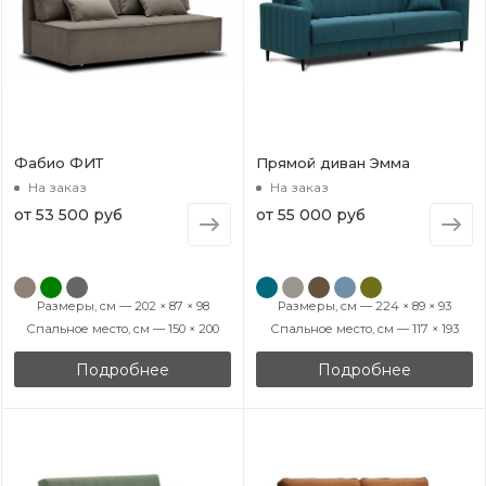
Фабио ФИТ
Прямой диван Эмма
На заказ
На заказ
от
53 500 руб
от
55 000 руб
Размеры, см — 202 × 87 × 98
Размеры, см — 224 × 89 × 93
Спальное место, см — 150 × 200
Спальное место, см — 117 × 193
Подробнее
Подробнее