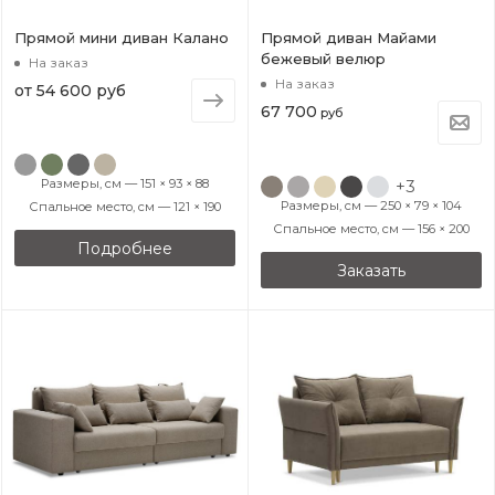
Прямой мини диван Калано
Прямой диван Майами
бежевый велюр
На заказ
На заказ
от
54 600 руб
67 700
руб
Размеры, см — 151 × 93 × 88
+3
Размеры, см — 250 × 79 × 104
Спальное место, см — 121 × 190
Спальное место, см — 156 × 200
Подробнее
Заказать