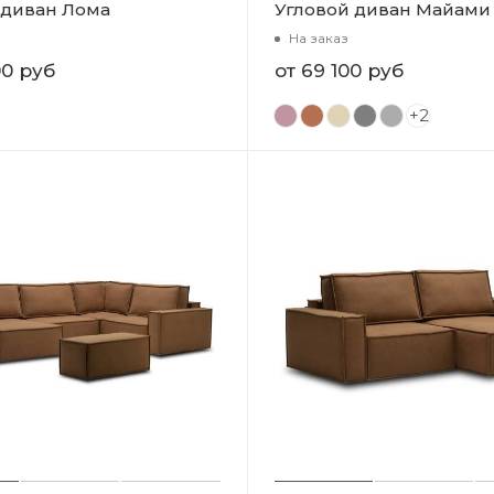
 диван Лома
Угловой диван Майами
На заказ
00 руб
от
69 100 руб
+2