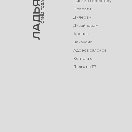
Письмо директору
Новости
Дилерам
Дизайнерам
Аренда
Вакансии
Адреса салонов
Контакты
Ладья на ТВ