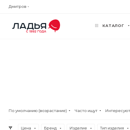
Дмитров
КАТАЛОГ
По умолчанию (возрастание)
Часто ищут
Интересуют
Цена
Бренд
Изделие
Тип изделия