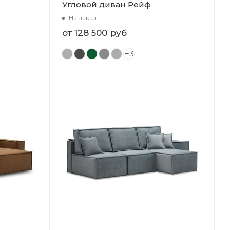
Угловой диван Рейф
На заказ
от
128 500 руб
+3