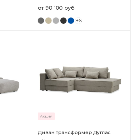
от
90 100 руб
+6
Акция
Диван трансформер Дуглас