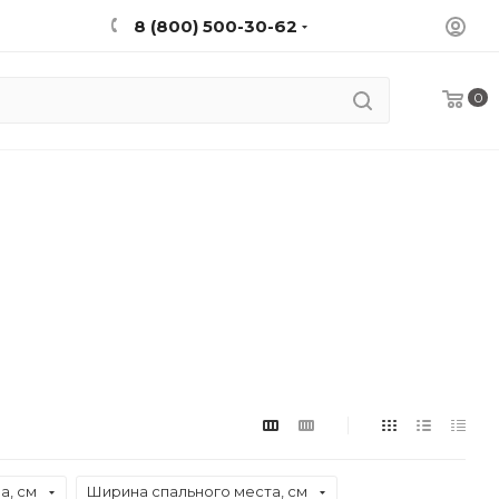
8 (800) 500-30-62
0
а, см
Ширина спального места, см