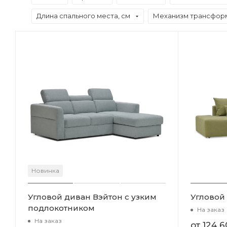
Длина спального места, см
Механизм трансфор
Новинка
Угловой диван Вэйтон с узким
Угловой
подлокотником
На заказ
На заказ
от
124 6