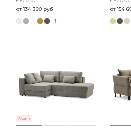
На заказ
На заказ
от
134 300 руб
от
154 6
+1
Акция