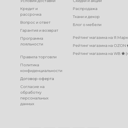
Условия доставки
Скидки и акции
Кредит и
Распродажа
рассрочка
Ткани и декор
Вопрос и ответ
Блог о мебели
Гарантия и возврат
Рейтинг магазина на Я.Мар
Программа
лояльности
Рейтинг магазина на OZON
Рейтинг магазина на WB
(
Правила торговли
Политика
конфиденциальности
Договор-оферта
Согласие на
обработку
персональных
данных