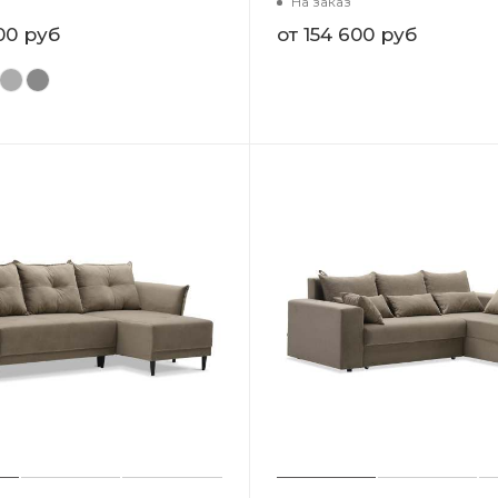
На заказ
00 руб
от
154 600 руб