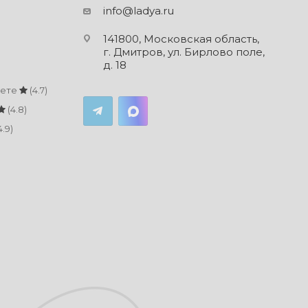
info@ladya.ru
141800, Московская область,
г. Дмитров, ул. Бирлово поле,
д. 18
кете
(4.7)
(4.8)
4.9)