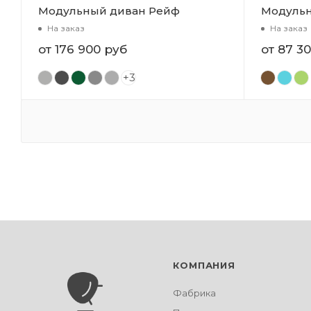
Модульный диван Рейф
Модульн
На заказ
На заказ
от
176 900 руб
от
87 3
+3
КОМПАНИЯ
Фабрика