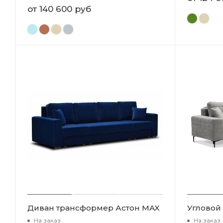
от
140 600 руб
Диван трансформер Астон MAX
Угловой
На заказ
На заказ