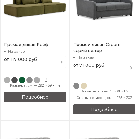
Прямой диван Рейф
Прямой диван Стронг
серый велюр
На заказ
На заказ
от
117 000 руб
от
71 000 руб
+3
Размеры, см — 292 × 69 × 114
Размеры, см — 141 × 91 × 112
Подробнее
Спальное место, см — 125 × 202
Подробнее