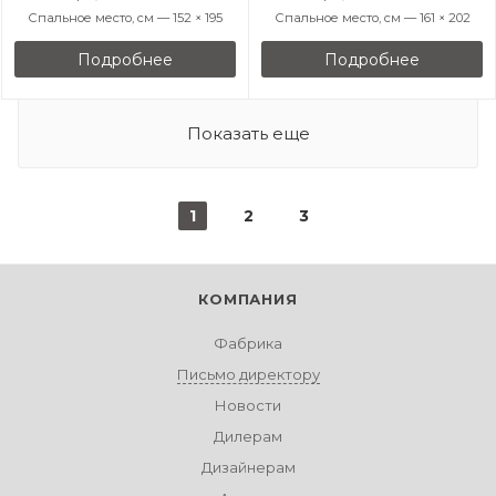
Спальное место, см — 152 × 195
Спальное место, см — 161 × 202
Подробнее
Подробнее
Показать еще
1
2
3
КОМПАНИЯ
Фабрика
Письмо директору
Новости
Дилерам
Дизайнерам