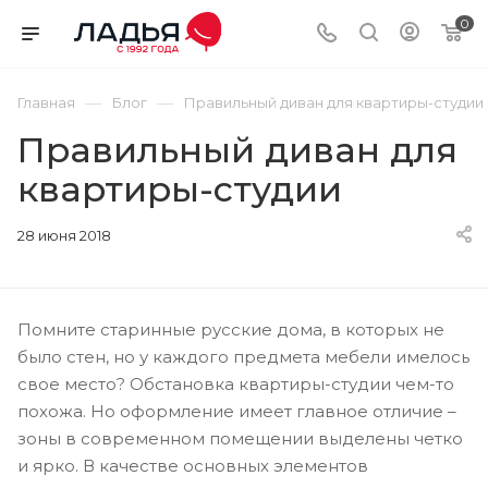
0
—
—
Главная
Блог
Правильный диван для квартиры-студии
Правильный диван для
квартиры-студии
28 июня 2018
Помните старинные русские дома, в которых не
было стен, но у каждого предмета мебели имелось
свое место? Обстановка квартиры-студии чем-то
похожа. Но оформление имеет главное отличие –
зоны в современном помещении выделены четко
и ярко. В качестве основных элементов