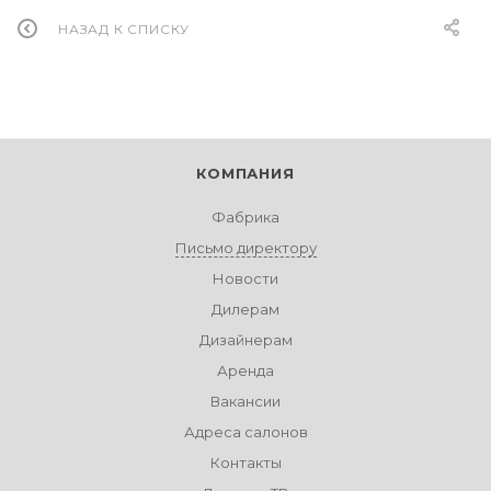
НАЗАД К СПИСКУ
КОМПАНИЯ
Фабрика
Письмо директору
Новости
Дилерам
Дизайнерам
Аренда
Вакансии
Адреса салонов
Контакты