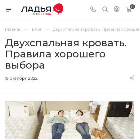
0
—
—
Главная
Блог
Двухспальная кровать. Правила хороше
Двухспальная кровать.
Правила хорошего
выбора
19 октября 2022