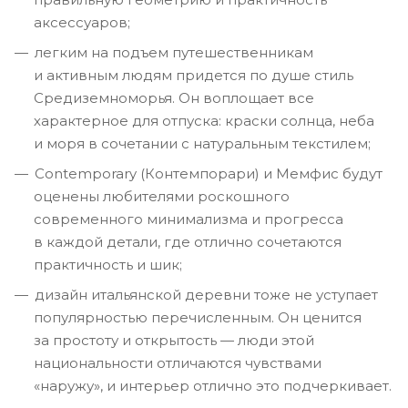
аксессуаров;
легким на подъем путешественникам
и активным людям придется по душе стиль
Средиземноморья. Он воплощает все
характерное для отпуска: краски солнца, неба
и моря в сочетании с натуральным текстилем;
Contemporary (Контемпорари) и Мемфис будут
оценены любителями роскошного
современного минимализма и прогресса
в каждой детали, где отлично сочетаются
практичность и шик;
дизайн итальянской деревни тоже не уступает
популярностью перечисленным. Он ценится
за простоту и открытость — люди этой
национальности отличаются чувствами
«наружу», и интерьер отлично это подчеркивает.