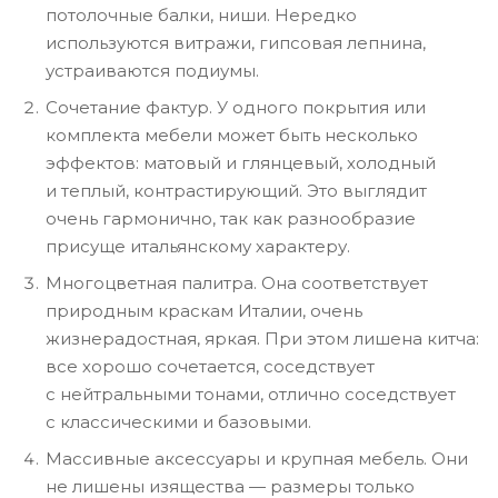
потолочные балки, ниши. Нередко
используются витражи, гипсовая лепнина,
устраиваются подиумы.
Сочетание фактур. У одного покрытия или
комплекта мебели может быть несколько
эффектов: матовый и глянцевый, холодный
и теплый, контрастирующий. Это выглядит
очень гармонично, так как разнообразие
присуще итальянскому характеру.
Многоцветная палитра. Она соответствует
природным краскам Италии, очень
жизнерадостная, яркая. При этом лишена китча:
все хорошо сочетается, соседствует
с нейтральными тонами, отлично соседствует
с классическими и базовыми.
Массивные аксессуары и крупная мебель. Они
не лишены изящества — размеры только