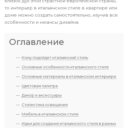
близок дух этой страстной европейской страны,
то интерьер в итальянском стиле в квартире или
доме можно создать самостоятельно, изучив все
особенности и нюансы дизайна.
Оглавление
Кому подойдет итальянский стиль
Основные особенности итальянского стиля
Основные материалы в итальянском интерьере
Цветовая палитра
Декор и аксессуары
Стилистика освещения
Мебель в итальянском стиле
Идеи для создания итальянского стиля в разных