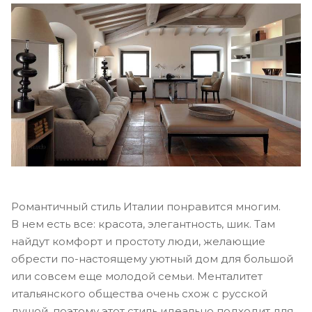
Романтичный стиль Италии понравится многим.
В нем есть все: красота, элегантность, шик. Там
найдут комфорт и простоту люди, желающие
обрести по-настоящему уютный дом для большой
или совсем еще молодой семьи. Менталитет
итальянского общества очень схож с русской
душой, поэтому этот стиль идеально подходит для