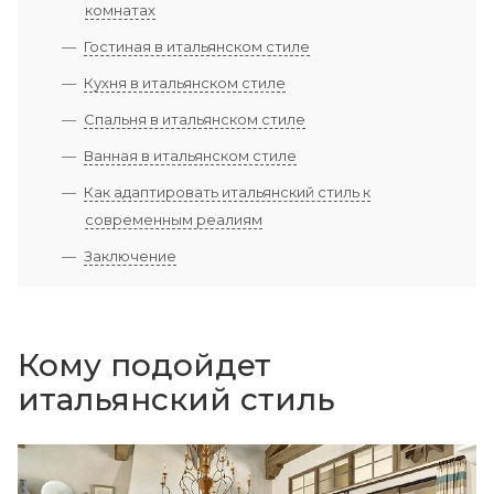
комнатах
Гостиная в итальянском стиле
Кухня в итальянском стиле
Спальня в итальянском стиле
Ванная в итальянском стиле
Как адаптировать итальянский стиль к
современным реалиям
Заключение
Кому подойдет
итальянский стиль