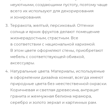
неуютными, создающими пустоту, поэтому чаще
всего их используют для декорирования
и зонирования.
Терракота, желтый, персиковый. Оттенки
солнца и ярких фруктов делают помещение
жизнерадостным, страстным. Все
в соответствии с национальной харизмой.
В этом цвете оформляют стены, приобретают
мебель с соответствующей обивкой,
аксессуары.
Натуральные цвета. Материалы, используемые
в оформлении дизайна комнат, всегда имеют
природные цвета без неестественной окраски.
Коричневая и светлая древесина, антрацит
гранита и жемчужная белизна мрамора,
серебро и золото зеркал и картинных рам.