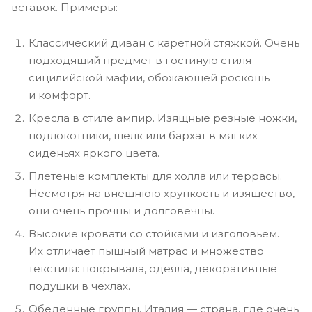
вставок. Примеры:
Классический диван с каретной стяжкой. Очень
подходящий предмет в гостиную стиля
сицилийской мафии, обожающей роскошь
и комфорт.
Кресла в стиле ампир. Изящные резные ножки,
подлокотники, шелк или бархат в мягких
сиденьях яркого цвета.
Плетеные комплекты для холла или террасы.
Несмотря на внешнюю хрупкость и изящество,
они очень прочны и долговечны.
Высокие кровати со стойками и изголовьем.
Их отличает пышный матрас и множество
текстиля: покрывала, одеяла, декоративные
подушки в чехлах.
Обеденные группы. Италия — страна, где очень