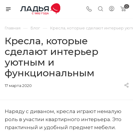
0
—
—
Главная
Блог
Кресла, которые сделают интерьер ую
Кресла, которые
сделают интерьер
уютным и
функциональным
17 марта 2020
Наряду с диваном, кресла играют немалую
роль в участии квартирного интерьера. Это
практичный и удобный предмет мебели.