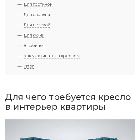
Для гостиной
Для спальни
Для детской
Для кухни
В кабинет
Как ухаживать за креслом
Итог
Для чего требуется кресло
в интерьер квартиры