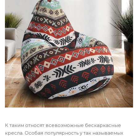
К таким относят всевозможные бескаркасные
кресла. Особая популярность у так называемых