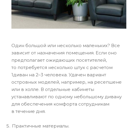
Один большой или несколько маленьких? Все
зависит от назначения помещения. Если оно
предполагает ожидающих посетителей,
то потребуется несколько штук с расчетом
1диван на 2–3 человека. Удачен вариант
островных моделей, например, на ресепшене
или в холле. В отдельные кабинеты
устанавливают по одному небольшому дивану
для обеспечения комфорта сотрудникам
в течение дня.
Практичные материалы.