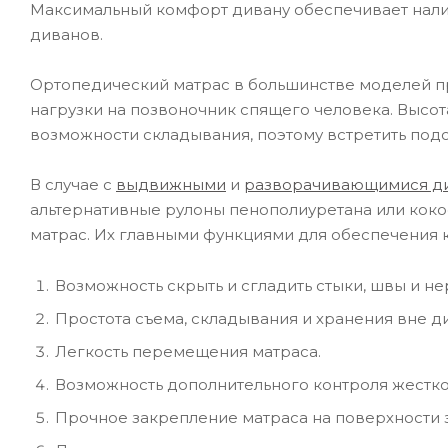
Максимальный комфорт дивану обеспечивает налич
диванов.
Ортопедический матрас в большинстве моделей п
нагрузки на позвоночник спящего человека. Высот
возможности складывания, поэтому встретить под
В случае с
выдвижными
и
разворачивающимися д
альтернативные рулоны пенополиуретана или коко
матрас. Их главными функциями для обеспечения к
Возможность скрыть и сгладить стыки, швы и н
Простота съема, складывания и хранения вне ди
Легкость перемещения матраса.
Возможность дополнительного контроля жестко
Прочное закрепление матраса на поверхности за