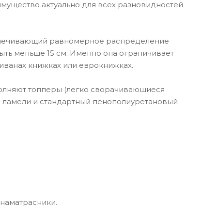
мущество актуально для всех разновидностей
еспечивающий равномерное распределение
ыть меньше 15 см. Именно она ограничивает
диванах книжках или еврокнижках.
олняют топперы (легко сворачивающиеся
а ламели и стандартный пенополиуретановый
 наматрасники.