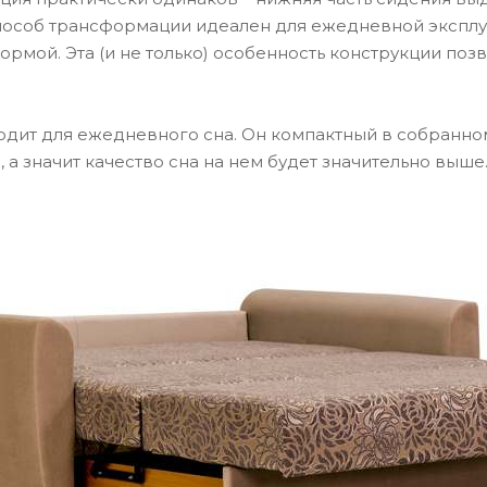
 способ трансформации идеален для ежедневной экспл
 нормой. Эта (и не только) особенность конструкции по
дит для ежедневного сна. Он компактный в собранно
 а значит качество сна на нем будет значительно выше