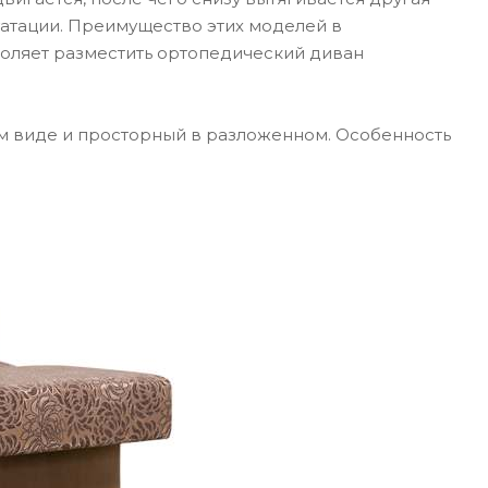
уатации. Преимущество этих моделей в
зволяет разместить ортопедический диван
м виде и просторный в разложенном. Особенность
.