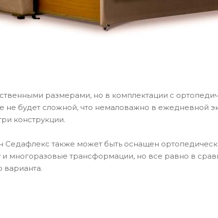
ественными размерами, но в комплектации с ортопеди
 не будет сложной, что немаловажно в ежедневной эк
три конструкции.
 Седафлекс также может быть оснащен ортопедическ
 и многоразовые трансформации, но все равно в сра
 варианта.