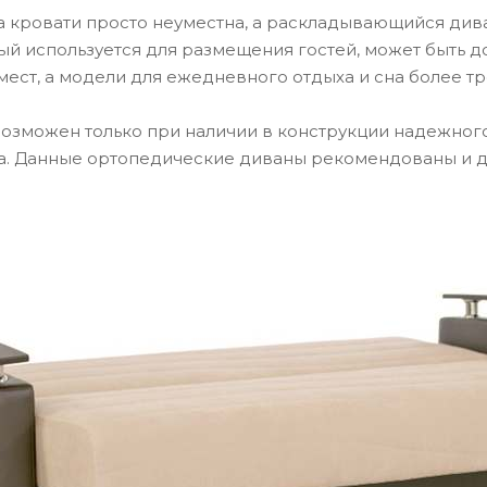
 кровати просто неуместна, а раскладывающийся диван
рый используется для размещения гостей, может быть 
ест, а модели для ежедневного отдыха и сна более т
возможен только при наличии в конструкции надежного
. Данные ортопедические диваны рекомендованы и для