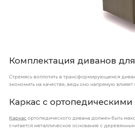
Комплектация диванов для
Стремясь воплотить в трансформирующемся диване 
экономить на качестве, ведь оно напрямую влияет
Каркас с ортопедическими
Каркас
ортопедического дивана должен быть мак
считается металлическое основание с деревянным