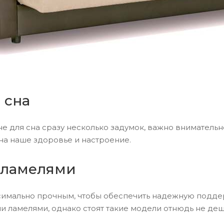
 сна
для сна сразу несколько задумок, важно внимательно 
 на наше здоровье и настроение.
 ламелями
симально прочным, чтобы обеспечить надежную подде
и ламелями, однако стоят такие модели отнюдь не деш