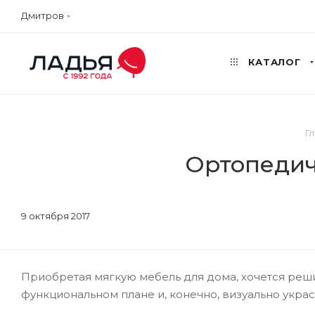
Дмитров
КАТАЛОГ
Г
Ортопедич
9 октября 2017
Приобретая мягкую мебель для дома, хочется реши
функциональном плане и, конечно, визуально укра