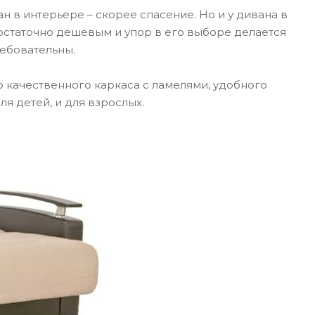
 в интерьере – скорее спасение. Но и у дивана в
достаточно дешевым и упор в его выборе делается
ребовательны.
 качественного каркаса с ламелями, удобного
 детей, и для взрослых.