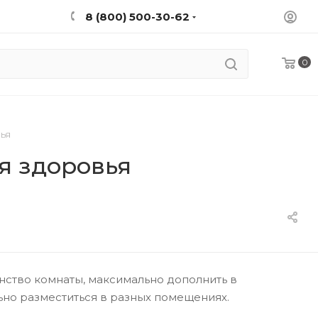
8 (800) 500-30-62
0
ья
я здоровья
нство комнаты, максимально дополнить в
ьно разместиться в разных помещениях.