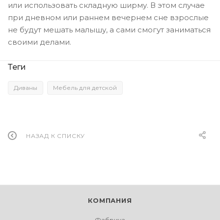
или использовать складную ширму. В этом случае
при дневном или раннем вечернем сне взрослые
не будут мешать малышу, а сами смогут заниматься
своими делами.
Теги
Диваны
Мебель для детской
НАЗАД К СПИСКУ
КОМПАНИЯ