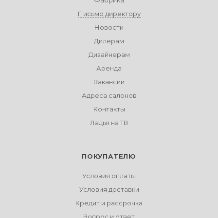
Фабрика
Письмо директору
Новости
Дилерам
Дизайнерам
Аренда
Вакансии
Адреса салонов
Контакты
Ладья на ТВ
ПОКУПАТЕЛЮ
Условия оплаты
Условия доставки
Кредит и рассрочка
Вопрос и ответ