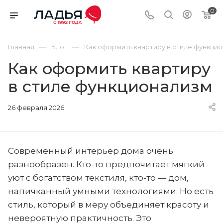
0
—
—
Главная
Блог
Как оформить квартиру в стиле функци
Как оформить квартиру
в стиле функционализм
26 февраля 2026
Современный интерьер дома очень
разнообразен. Кто-то предпочитает мягкий
уют с богатством текстиля, кто-то — дом,
напичканный умными технологиями. Но есть
стиль, который в меру объединяет красоту и
невероятную практичность. Это