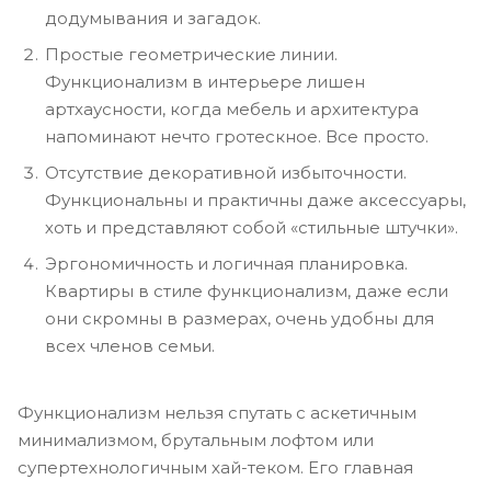
додумывания и загадок.
Простые геометрические линии.
Функционализм в интерьере лишен
артхаусности, когда мебель и архитектура
напоминают нечто гротескное. Все просто.
Отсутствие декоративной избыточности.
Функциональны и практичны даже аксессуары,
хоть и представляют собой «стильные штучки».
Эргономичность и логичная планировка.
Квартиры в стиле функционализм, даже если
они скромны в размерах, очень удобны для
всех членов семьи.
Функционализм нельзя спутать с аскетичным
минимализмом, брутальным лофтом или
супертехнологичным хай-теком. Его главная