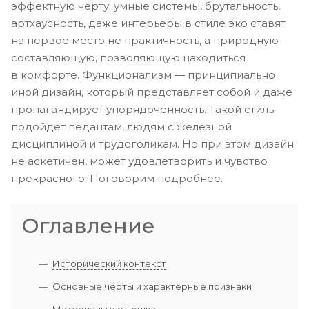
эффектную черту: умные системы, брутальность,
артхаусность, даже интерьеры в стиле эко ставят
на первое место не практичность, а природную
составляющую, позволяющую находиться
в комфорте. Функционализм — принципиально
иной дизайн, который представляет собой и даже
пропагандирует упорядоченность. Такой стиль
подойдет педантам, людям с железной
дисциплиной и трудоголикам. Но при этом дизайн
не аскетичен, может удовлетворить и чувство
прекрасного. Поговорим подробнее.
Оглавление
Исторический контекст
Основные черты и характерные признаки
Материалы и отделка