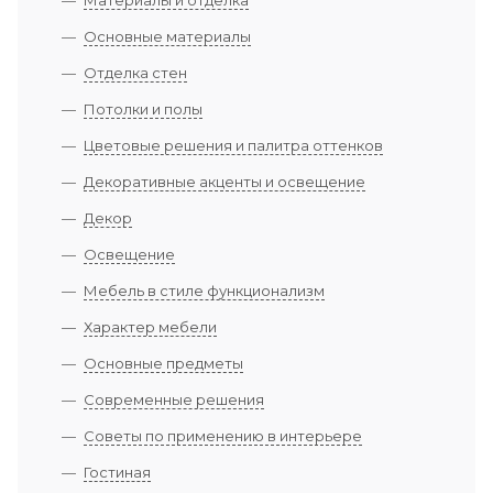
Основные материалы
Отделка стен
Потолки и полы
Цветовые решения и палитра оттенков
Декоративные акценты и освещение
Декор
Освещение
Мебель в стиле функционализм
Характер мебели
Основные предметы
Современные решения
Советы по применению в интерьере
Гостиная