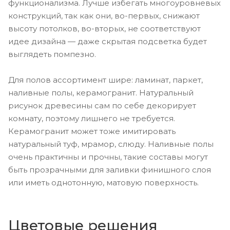
функционализма. Лучше избегать многоуровневых
конструкций, так как они, во-первых, снижают
высоту потолков, во-вторых, не соответствуют
идее дизайна — даже скрытая подсветка будет
выглядеть помпезно.
Для полов ассортимент шире: ламинат, паркет,
наливные полы, керамогранит. Натуральный
рисунок древесины сам по себе декорирует
комнату, поэтому лишнего не требуется.
Керамогранит может тоже имитировать
натуральный туф, мрамор, слюду. Наливные полы
очень практичны и прочны, такие составы могут
быть прозрачными для заливки финишного слоя
или иметь однотонную, матовую поверхность.
Цветовые решения