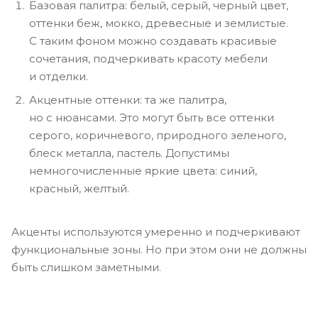
Базовая палитра: белый, серый, черный цвет,
оттенки беж, мокко, древесные и землистые.
С таким фоном можно создавать красивые
сочетания, подчеркивать красоту мебели
и отделки.
Акцентные оттенки: та же палитра,
но с нюансами. Это могут быть все оттенки
серого, коричневого, природного зеленого,
блеск металла, пастель. Допустимы
немногочисленные яркие цвета: синий,
красный, желтый.
Акценты используются умеренно и подчеркивают
функциональные зоны. Но при этом они не должны
быть слишком заметными.