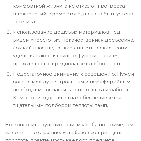
комфортной жизни, а не отказ от прогресса
и технологий. Кроме этого, должна быть учтена
эстетика.
Использование дешевых материалов под
видом «простоты». Некачественная древесина,
ломкий пластик, тонкие синтетические ткани
удешевят любой стиль. А функционализм,
прежде всего, предполагает добротность.
Недостаточное внимание к освещению. Нужен
баланс между центральным и периферийным,
необходимо оснастить зоны отдыха и работы.
Комфорт и здоровье глаз обеспечивается
тщательным подбором теплоты ламп.
Но воплотить функционализм у себя по примерам
из сети — не страшно. Учтя базовые принципы:
простота, практичность каждого предмета,