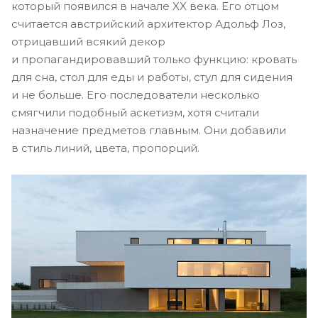
который появился в начале XX века. Его отцом
считается австрийский архитектор Адольф Лоз,
отрицавший всякий декор
и пропагандировавший только функцию: кровать
для сна, стол для еды и работы, стул для сидения
и не больше. Его последователи несколько
смягчили подобный аскетизм, хотя считали
назначение предметов главным. Они добавили
в стиль линий, цвета, пропорций.