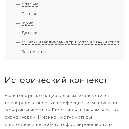
Спальня
Ванная
Кухня
Детская
Ошибки и заблуждения при использовании стиля
Заключение
Исторический контекст
Если говорить о национальных корнях стиля,
то упорядоченность и перфекционизм присущи
северным народам Европы: англичанам, немцам,
скандинавам. Именно их этномотивы
и исторические события сформировали стиль,