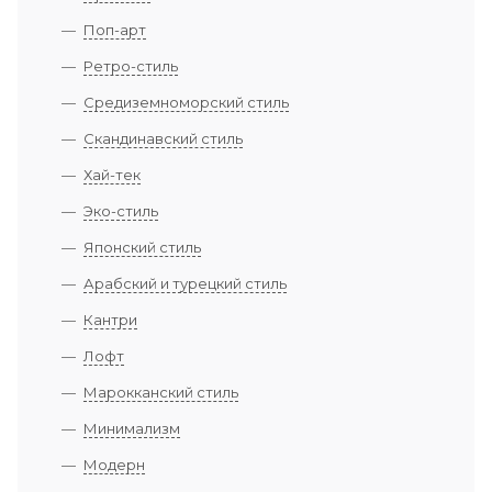
Поп-арт
Ретро-стиль
Средиземноморский стиль
Скандинавский стиль
Хай-тек
Эко-стиль
Японский стиль
Арабский и турецкий стиль
Кантри
Лофт
Марокканский стиль
Минимализм
Модерн