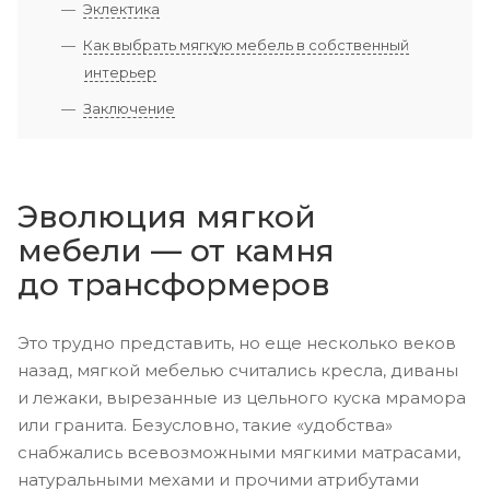
Эклектика
Как выбрать мягкую мебель в собственный
интерьер
Заключение
Эволюция мягкой
мебели — от камня
до трансформеров
Это трудно представить, но еще несколько веков
назад, мягкой мебелью считались кресла, диваны
и лежаки, вырезанные из цельного куска мрамора
или гранита. Безусловно, такие «удобства»
снабжались всевозможными мягкими матрасами,
натуральными мехами и прочими атрибутами