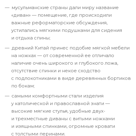
мусульманские страны дали миру название
«диван» — помещение, где происходили
важные реформаторские обсуждения,
устилались мягкими подушками для сидения
и отдыха спины;
древний Китай принес подобие мягкой мебели
на ножках — от современной ее отличало
наличие очень широкого и глубокого ложа,
отсутствие спинки и некое сходство
с подлокотниками в виде деревянных бортиков
по бокам;
самыми комфортными стали изделия
у католической и православной знати —
высокие мягкие стулья, удобные двух-
и трехместные диваны с витыми ножками
и изящными спинками, огромные кровати
с толстыми перинами.