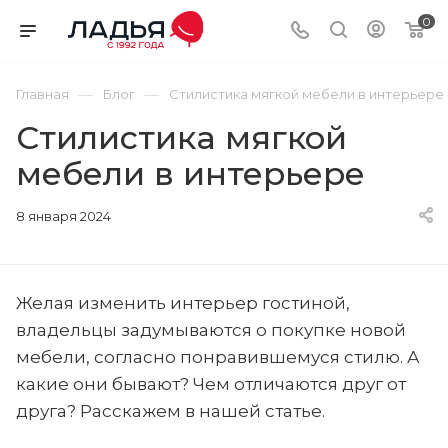
0
—
—
Главная
Блог
Стилистика мягкой мебели в интерьере
Стилистика мягкой
мебели в интерьере
8 января 2024
Желая изменить интерьер гостиной,
владельцы задумываются о покупке новой
мебели, согласно понравившемуся стилю. А
какие они бывают? Чем отличаются друг от
друга? Расскажем в нашей статье.