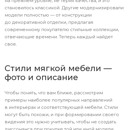
на прежнем уровне, не теряя качества, и это
становилось классикой. Другие модернизировали
модели полностью — от конструкции
до декоративной отделки, предлагая
современному покупателю стильные коллекции,
отвечающие времени. Теперь каждый найдет
свое.
Стили мягкой мебели —
фото и описание
Чтобы понять, что вам ближе, рассмотрим
примеры наиболее популярных направлений
в интерьерах и соответствующей мебели. Стили
могут быть похожи, и при формировании своего
видения это нужно учитывать, чтобы не создать
диссонанса при покупке той или иной модели.