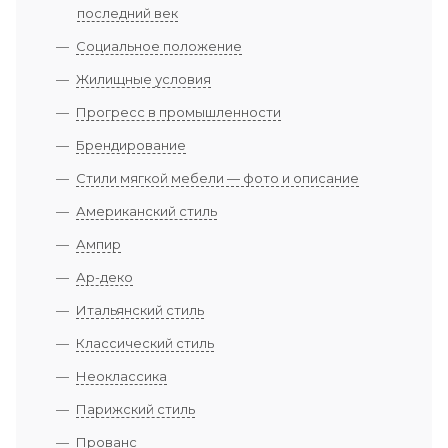
последний век
Социальное положение
Жилищные условия
Прогресс в промышленности
Брендирование
Стили мягкой мебели — фото и описание
Американский стиль
Ампир
Ар-деко
Итальянский стиль
Классический стиль
Неоклассика
Парижский стиль
Прованс