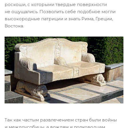
роскоши, с которыми твердые поверхности
не ощущались. Позволить себе подобное могли
высокородные патриции и знать Рима, Греции,
Востока.
Так как частым развлечением стран были войны
и междоусобицы, а вождям и полководцам