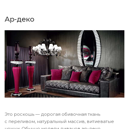
Ар-деко
Это роскошь — дорогая обивочная ткань
с переливом, натуральный массив, витиеватые
ножки. Обычно модели диванов ар-деко