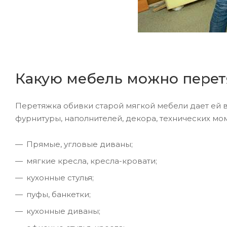
Какую мебель можно перет
Перетяжка обивки старой мягкой мебели дает ей в
фурнитуры, наполнителей, декора, технических мо
Прямые, угловые диваны;
мягкие кресла, кресла-кровати;
кухонные стулья;
пуфы, банкетки;
кухонные диваны;