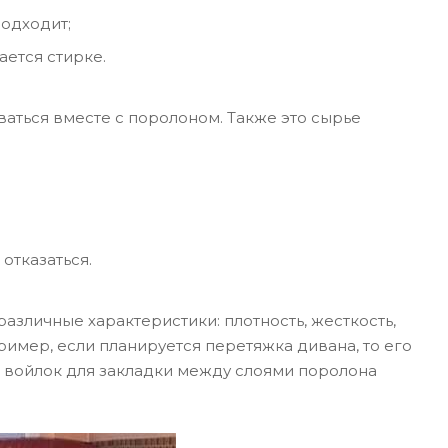
подходит;
ется стирке.
ваться вместе с поролоном. Также это сырье
 отказаться.
азличные характеристики: плотность, жесткость,
имер, если планируется перетяжка дивана, то его
й войлок для закладки между слоями поролона