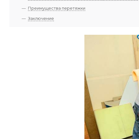
Преимущества перетяжки
Заключение