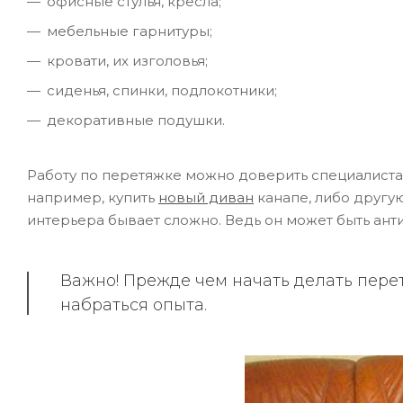
офисные стулья, кресла;
мебельные гарнитуры;
кровати, их изголовья;
сиденья, спинки, подлокотники;
декоративные подушки.
Работу по перетяжке можно доверить специалистам 
например, купить
новый диван
канапе, либо другу
интерьера бывает сложно. Ведь он может быть ант
Важно! Прежде чем начать делать перет
набраться опыта.