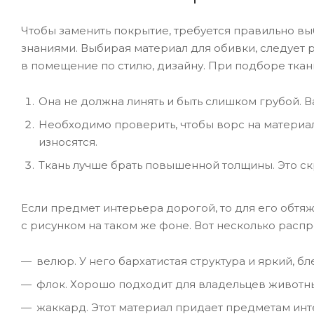
Чтобы заменить покрытие, требуется правильно вы
знаниями. Выбирая материал для обивки, следуе
в помещение по стилю, дизайну. При подборе ткан
Она не должна линять и быть слишком грубой. В
Необходимо проверить, чтобы ворс на материа
износятся.
Ткань лучше брать повышенной толщины. Это с
Если предмет интерьера дорогой, то для его обт
с рисунком на таком же фоне. Вот несколько расп
велюр. У него бархатистая структура и яркий, бл
флок. Хорошо подходит для владельцев животны
жаккард. Этот материал придает предметам инт