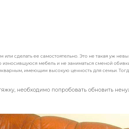
или сделать ее самостоятельно. Это не такая уж невы
ю износившуюся мебель и не заниматься сменой обивки
икварным, имеющим высокую ценность для семьи. Тогда
яжку, необходимо попробовать обновить ненуж