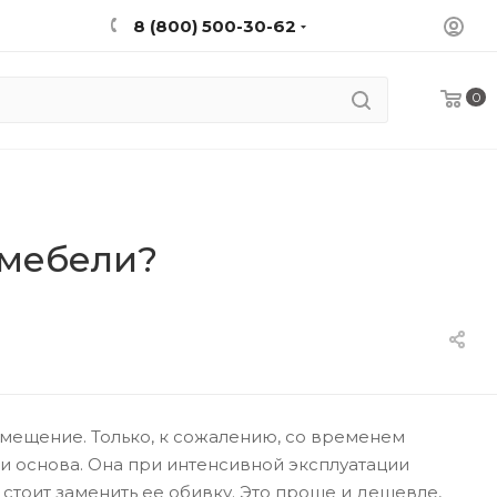
8 (800) 500-30-62
0
 мебели?
мещение. Только, к сожалению, со временем
 и основа. Она при интенсивной эксплуатации
 стоит заменить ее обивку. Это проще и дешевле,