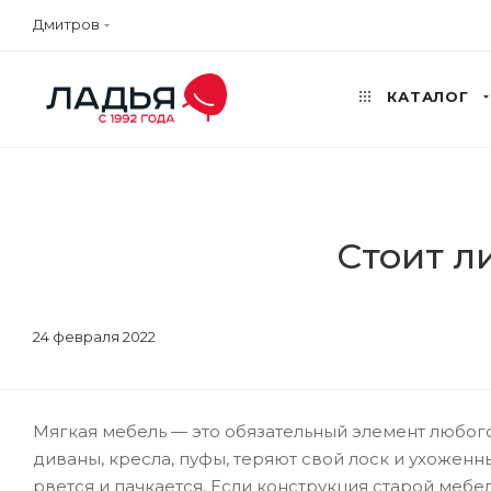
Дмитров
КАТАЛОГ
Стоит л
24 февраля 2022
Мягкая мебель — это обязательный элемент любог
диваны, кресла, пуфы, теряют свой лоск и ухожен
рвется и пачкается. Если конструкция старой мебе