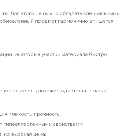
нты. Для этого не нужно обладать специальными
а обновленный предмет гармонично впишется
тации некоторые участки материала быстро
е использовать похожие однотонные ткани
ия, мягкость, прочность;
ет гипоаллергенными свойствами;
 но высокая цена;