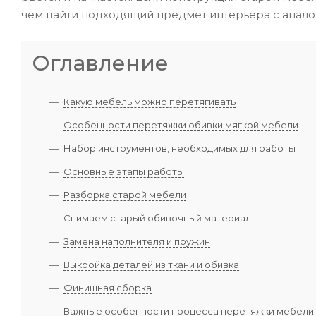
чем найти подходящий предмет интерьера с анал
Оглавление
Какую мебель можно перетягивать
Особенности перетяжки обивки мягкой мебели
Набор инструментов, необходимых для работы
Основные этапы работы
Разборка старой мебели
Снимаем старый обивочный материал
Замена наполнителя и пружин
Выкройка деталей из ткани и обивка
Финишная сборка
Важные особенности процесса перетяжки мебели