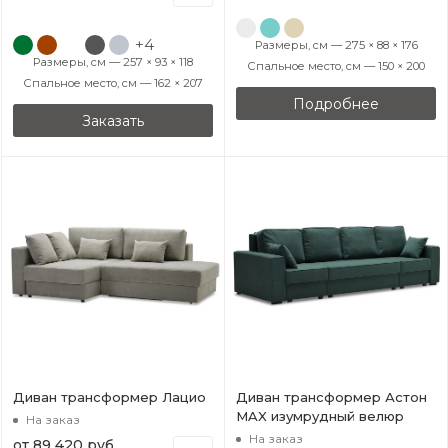
+4
Размеры, см — 275 × 88 × 176
Размеры, см — 257 × 93 × 118
Спальное место, см — 150 × 200
Спальное место, см — 162 × 207
Подробнее
Заказать
Диван трансформер Лацио
Диван трансформер Астон
MAX изумрудный велюр
На заказ
На заказ
от
89 420 руб