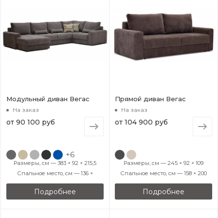
Модульный диван Вегас
Прямой диван Вегас
На заказ
На заказ
от
90 100 руб
от
104 900 руб
+6
Размеры, см — 383 × 92 × 215,5
Размеры, см — 245 × 92 × 109
Спальное место, см — 136 ×
Спальное место, см — 158 × 200
Подробнее
Подробнее