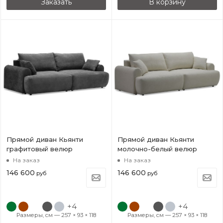
Заказать
В корзину
Прямой диван Кьянти
Прямой диван Кьянти
графитовый велюр
молочно-белый велюр
На заказ
На заказ
146 600
146 600
руб
руб
+4
+4
Размеры, см — 257 × 93 × 118
Размеры, см — 257 × 93 × 118