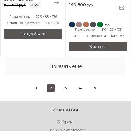
140 800
-
15
%
105 200 руб
руб
Размеры, см — 275 × 88 × 176
Спальное место, см — 150 × 200
+5
Размеры, см — 310 × 92 × 105
Подробнее
Спальное место, см — 161 × 267
Заказать
Показать еще
1
2
3
4
5
КОМПАНИЯ
Фабрика
Письмо директору