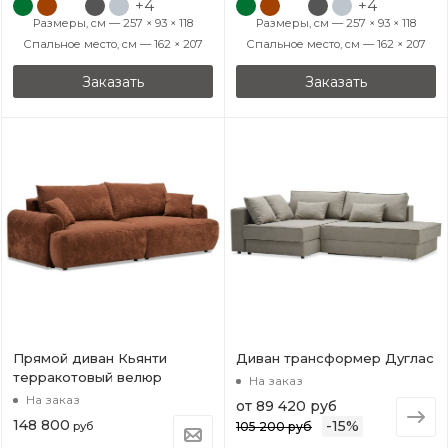
+4
+4
Размеры, см — 257 × 93 × 118
Размеры, см — 257 × 93 × 118
Спальное место, см — 162 × 207
Спальное место, см — 162 × 207
Заказать
Заказать
Прямой диван Кьянти
Диван трансформер Дуглас
терракотовый велюр
На заказ
На заказ
от
89 420 руб
148 800
-
15
%
руб
105 200 руб