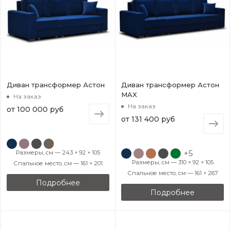
Диван трансформер Астон
Диван трансформер Астон
MAX
На заказ
На заказ
от
100 000 руб
от
131 400 руб
+5
Размеры, см — 243 × 92 × 105
Размеры, см — 310 × 92 × 105
Спальное место, см — 161 × 201
Спальное место, см — 161 × 267
Подробнее
Подробнее