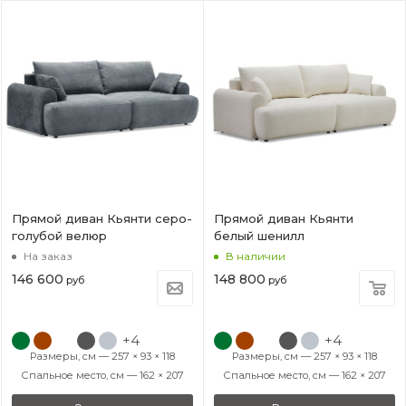
Прямой диван Кьянти cеро-
Прямой диван Кьянти
голубой велюр
белый шенилл
На заказ
В наличии
146 600
148 800
руб
руб
+4
+4
Размеры, см — 257 × 93 × 118
Размеры, см — 257 × 93 × 118
Спальное место, см — 162 × 207
Спальное место, см — 162 × 207