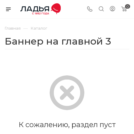
0
—
Главная
Каталог
Баннер на главной 3
К сожалению, раздел пуст