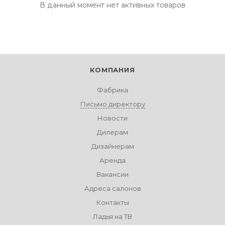
В данный момент нет активных товаров
КОМПАНИЯ
Фабрика
Письмо директору
Новости
Дилерам
Дизайнерам
Аренда
Вакансии
Адреса салонов
Контакты
Ладья на ТВ