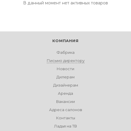
В данный момент нет активных товаров
КОМПАНИЯ
Фабрика
Письмо директору
Новости
Дилерам
Дизайнерам
Аренда
Вакансии
Адреса салонов
Контакты
Ладья на ТВ