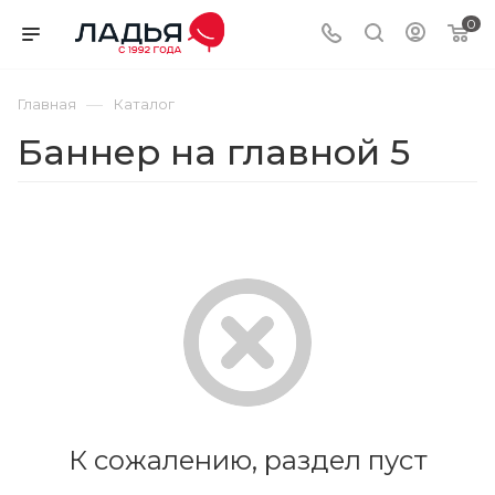
0
—
Главная
Каталог
Баннер на главной 5
К сожалению, раздел пуст