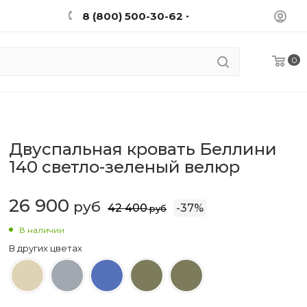
8 (800) 500-30-62
0
Двуспальная кровать Беллини
140 светло-зеленый велюр
26 900
руб
42 400
-
37
%
руб
В наличии
В других цветах