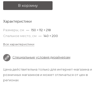
В корзину
Характеристики
Размеры, см
—
150 × 112 × 218
Спальное место, см
—
140 × 200
Все характеристики
Специальные условия дизайнерам
Цена действительна только для интернет-магазина и
розничных магазинов и может отличаться от цен в
регионах