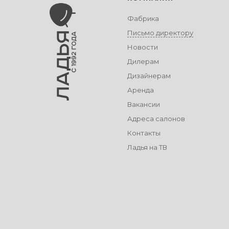
Фабрика
Письмо директору
Новости
Дилерам
Дизайнерам
Аренда
Вакансии
Адреса салонов
Контакты
Ладья на ТВ