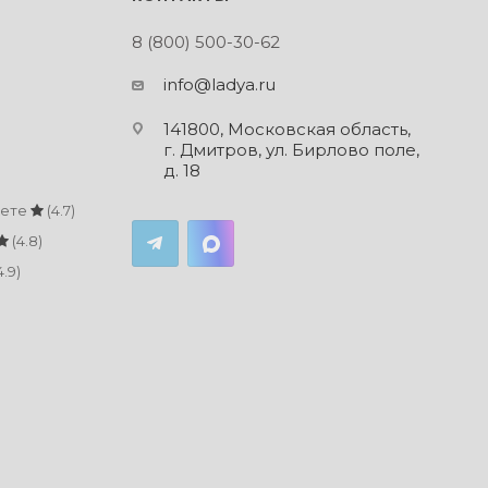
8 (800) 500-30-62
info@ladya.ru
141800, Московская область,
г. Дмитров, ул. Бирлово поле,
д. 18
кете
(4.7)
(4.8)
4.9)