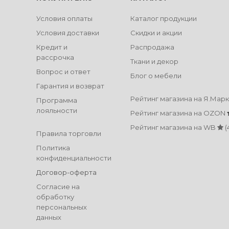
Условия оплаты
Каталог продукции
Условия доставки
Скидки и акции
Кредит и
Распродажа
рассрочка
Ткани и декор
Вопрос и ответ
Блог о мебели
Гарантия и возврат
Рейтинг магазина на Я.Мар
Программа
лояльности
Рейтинг магазина на OZON
Рейтинг магазина на WB
(
Правила торговли
Политика
конфиденциальности
Договор-оферта
Согласие на
обработку
персональных
данных