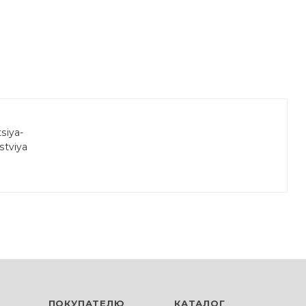
siya-
stviya
ПОКУПАТЕЛЮ
КАТАЛОГ