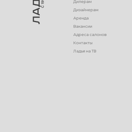
Дилерам
Дизайнерам
Аренда
Вакансии
Адреса салонов
Контакты
Ладья на ТВ