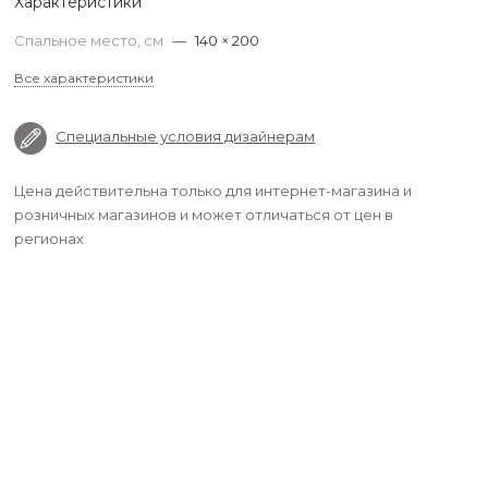
Характеристики
Спальное место, см
—
140 × 200
Все характеристики
Специальные условия дизайнерам
Цена действительна только для интернет-магазина и
розничных магазинов и может отличаться от цен в
регионах