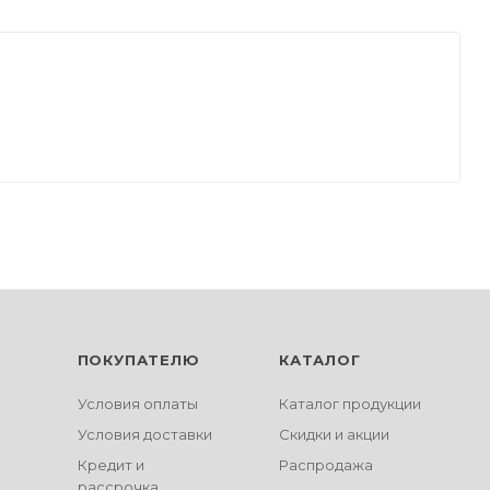
ПОКУПАТЕЛЮ
КАТАЛОГ
Условия оплаты
Каталог продукции
Условия доставки
Скидки и акции
Кредит и
Распродажа
рассрочка