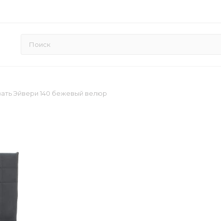
вать Эйвери 140 бежевый велюр