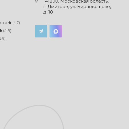
141800, Московская область,
г. Дмитров, ул. Бирлово поле,
д. 18
кете
(4.7)
(4.8)
4.9)