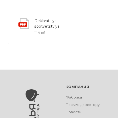
Deklaratsiya-
sootvetstviya
111,9 кб
КОМПАНИЯ
Фабрика
Письмо директору
Новости