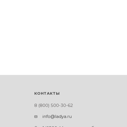
КОНТАКТЫ
8 (800) 500-30-62
info@ladya.ru