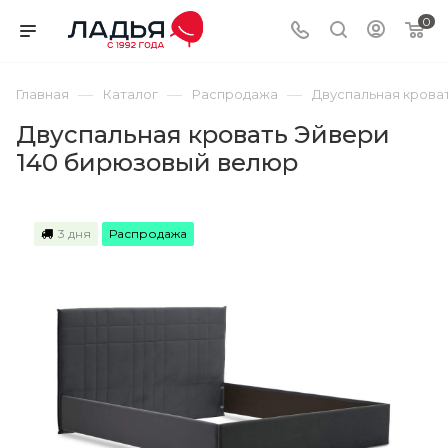
0
—
—
—
Главная
Каталог
Распродажа
Двуспальная крова
Двуспальная кровать Эйвери
140 бирюзовый велюр
3 дня
Распродажа