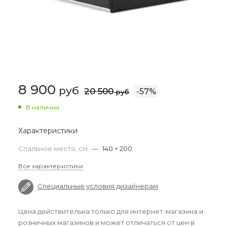
8 900
руб
20 500
-
57
%
руб
В наличии
Характеристики
Спальное место, см
—
140 × 200
Все характеристики
Специальные условия дизайнерам
Цена действительна только для интернет-магазина и
розничных магазинов и может отличаться от цен в