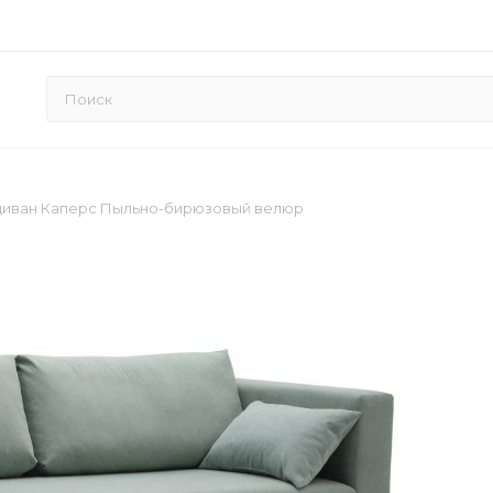
диван Каперс Пыльно-бирюзовый велюр