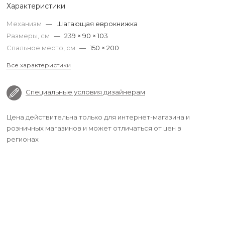
Характеристики
Механизм
—
Шагающая еврокнижка
Размеры, см
—
239 × 90 × 103
Спальное место, см
—
150 × 200
Все характеристики
Специальные условия дизайнерам
Цена действительна только для интернет-магазина и
розничных магазинов и может отличаться от цен в
регионах