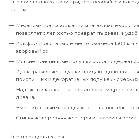
Высокие подлокотники придают особый стиль мод
на нем.
Механизм трансформации «шагающая еврокнижк
позволяет с легкостью превратить диван в удобн
Комфортное спальное место размера 1500 мм х 
здоровый сон.
Мягкие приспинные подушки хорошо держат фо
2 декоративные подушки придают дополнитель
приспинных и декоративных подушек - смесь 85/
Надежный каркас с использованием древесины
дивана.
Вместительный ящик для хранения постельных 
Стильные деревянные опоры из массивы березы в
Высота сиденья 45 см