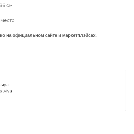
86 см
место.
о на официальном сайте и маркетплэйсах.
siya-
stviya