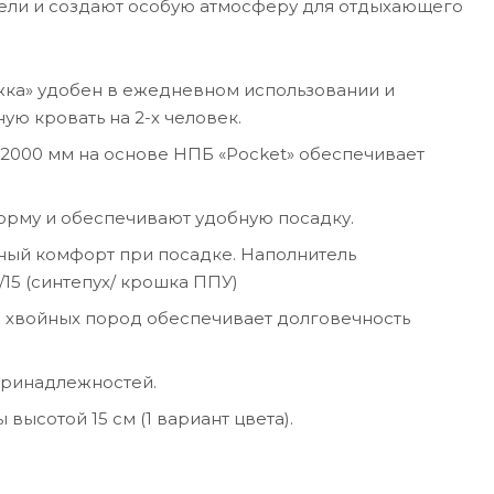
ели и создают особую атмосферу для отдыхающего
а» удобен в ежедневном использовании и
ую кровать на 2-х человек.
2000 мм на основе НПБ «Pocket» обеспечивает
рму и обеспечивают удобную посадку.
ный комфорт при посадке. Наполнитель
15 (синтепух/ крошка ППУ)
 хвойных пород обеспечивает долговечность
принадлежностей.
ысотой 15 см (1 вариант цвета).