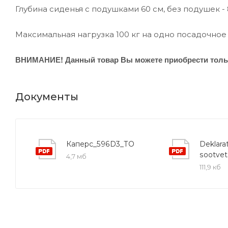
Глубина сиденья с подушками 60 см, без подушек - 
Максимальная нагрузка 100 кг на одно посадочное 
ВНИМАНИЕ! Данный товар Вы можете приобрести тольк
Документы
Каперс_596D3_ТО
Deklarat
sootvet
4,7 мб
111,9 кб