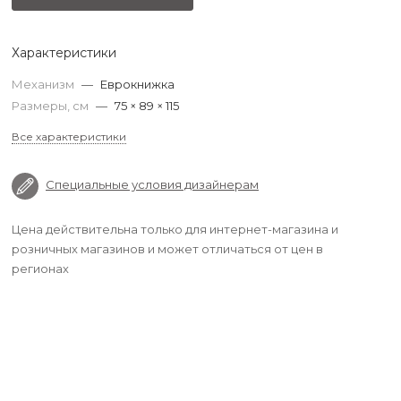
Характеристики
Механизм
—
Еврокнижка
Размеры, см
—
75 × 89 × 115
Все характеристики
Специальные условия дизайнерам
Цена действительна только для интернет-магазина и
розничных магазинов и может отличаться от цен в
регионах