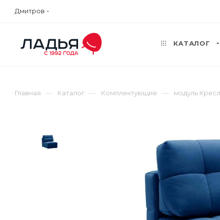
Дмитров
КАТАЛОГ
—
—
—
Главная
Каталог
Комплектующие
модуль Кресло