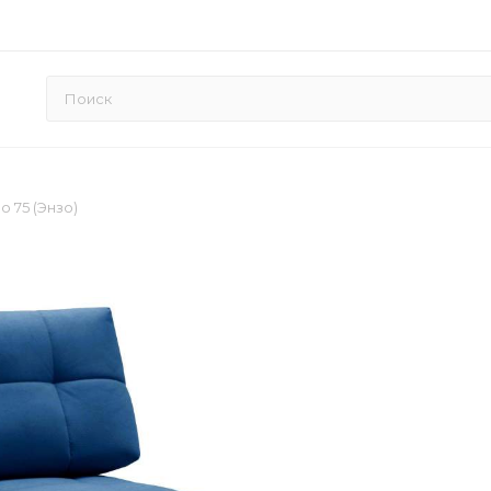
 75 (Энзо)