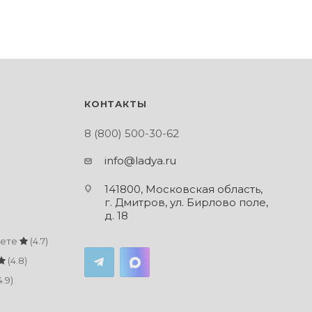
КОНТАКТЫ
8 (800) 500-30-62
info@ladya.ru
141800, Московская область,
г. Дмитров, ул. Бирлово поле,
д. 18
кете
(4.7)
(4.8)
4.9)