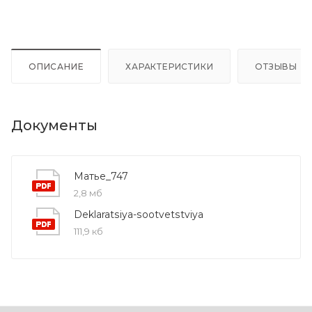
ОПИСАНИЕ
ХАРАКТЕРИСТИКИ
ОТЗЫВЫ
Документы
Матье_747
2,8 мб
Deklaratsiya-sootvetstviya
111,9 кб