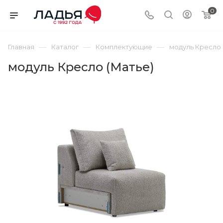
0
—
—
—
Главная
Каталог
Комплектующие
модуль Кресло 
модуль Кресло (Матье)