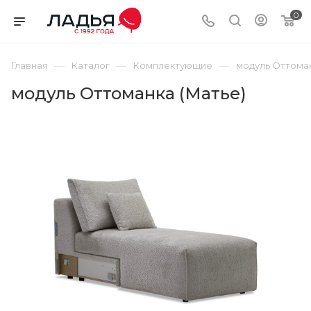
0
—
—
—
Главная
Каталог
Комплектующие
модуль Оттоман
модуль Оттоманка (Матье)