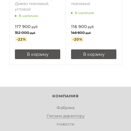
Диван тканевый,
тканевый
угловой
В наличии
В наличии
117 900
116 900
руб
руб
152 000
146 600
руб
руб
-
22
%
-
20
%
В корзину
В корзину
КОМПАНИЯ
Фабрика
Письмо директору
Новости