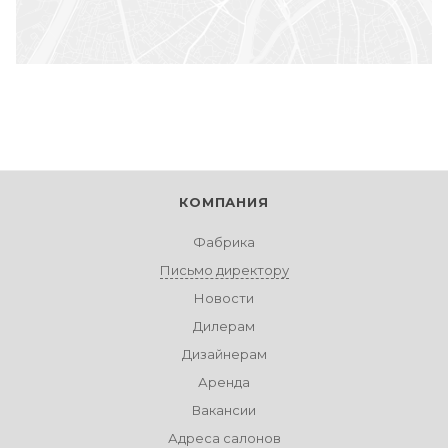
КОМПАНИЯ
Фабрика
Письмо директору
Новости
Дилерам
Дизайнерам
Аренда
Вакансии
Адреса салонов