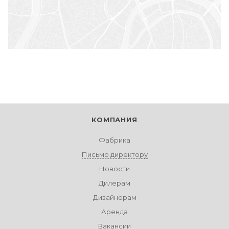
КОМПАНИЯ
Фабрика
Письмо директору
Новости
Дилерам
Дизайнерам
Аренда
Вакансии