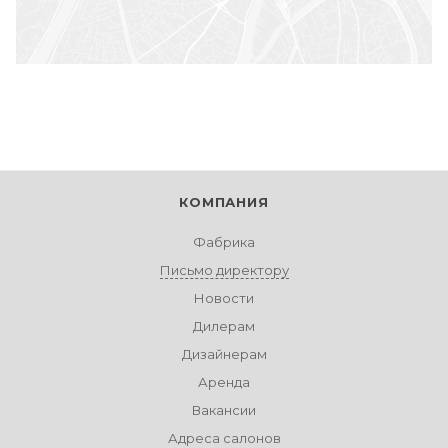
КОМПАНИЯ
Фабрика
Письмо директору
Новости
Дилерам
Дизайнерам
Аренда
Вакансии
Адреса салонов