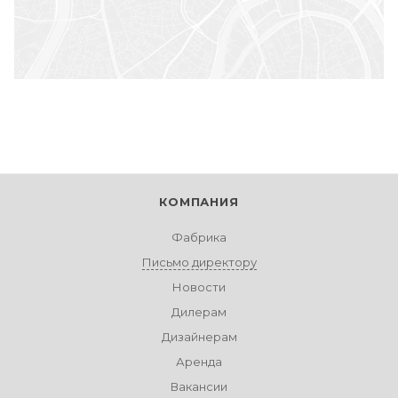
КОМПАНИЯ
Фабрика
Письмо директору
Новости
Дилерам
Дизайнерам
Аренда
Вакансии