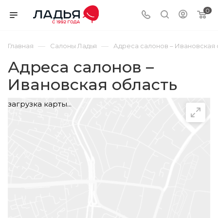
0
—
—
Главная
Салоны Ладья
Адреса салонов – Ивановская 
Адреса салонов –
Ивановская область
загрузка карты...