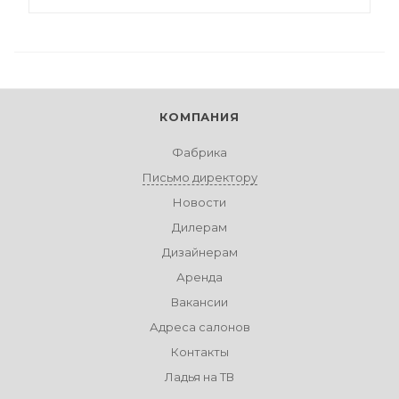
КОМПАНИЯ
Фабрика
Письмо директору
Новости
Дилерам
Дизайнерам
Аренда
Вакансии
Адреса салонов
Контакты
Ладья на ТВ