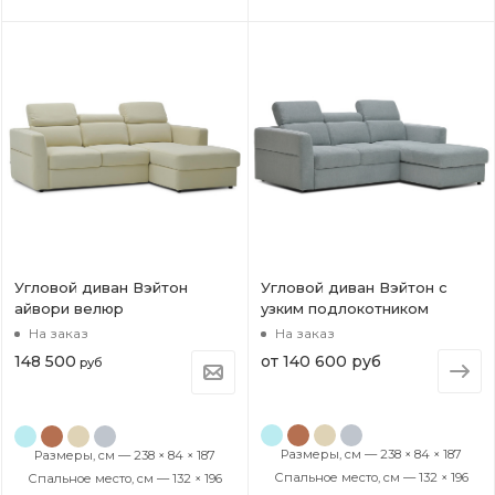
Угловой диван Вэйтон
Угловой диван Вэйтон с
айвори велюр
узким подлокотником
На заказ
На заказ
148 500
от
140 600 руб
руб
Размеры, см — 238 × 84 × 187
Размеры, см — 238 × 84 × 187
Спальное место, см — 132 × 196
Спальное место, см — 132 × 196