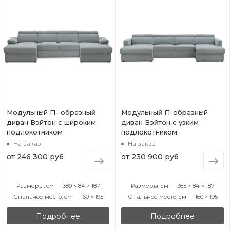
Модульный П- образный
Модульный П-образный
диван Вэйтон с широким
диван Вэйтон с узким
подлокотником
подлокотником
На заказ
На заказ
от
246 300 руб
от
230 900 руб
Размеры, см — 389 × 84 × 187
Размеры, см — 365 × 84 × 187
Спальное место, см — 160 × 195
Спальное место, см — 160 × 195
Подробнее
Подробнее