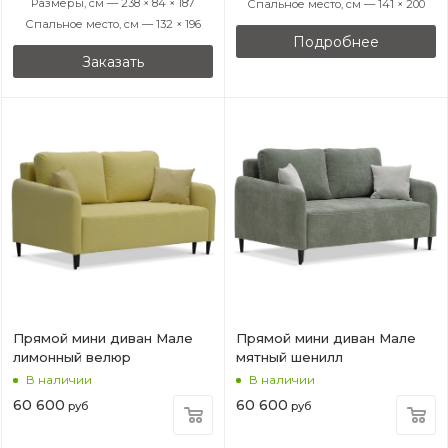
Размеры, см — 238 × 84 × 187
Спальное место, см — 141 × 200
Спальное место, см — 132 × 196
Подробнее
Заказать
Прямой мини диван Мале
Прямой мини диван Мале
лимонный велюр
мятный шенилл
В наличии
В наличии
60 600
60 600
руб
руб