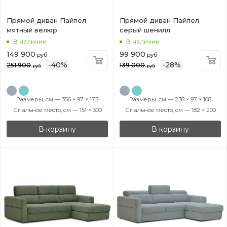
Прямой диван Пайпел
Прямой диван Пайпел
мятный велюр
серый шенилл
В наличии
В наличии
149 900
99 900
руб
руб
-
40
%
-
28
%
251 900
139 000
руб
руб
Размеры, см — 356 × 97 × 173
Размеры, см — 238 × 97 × 108
Спальное место, см — 151 × 300
Спальное место, см — 182 × 200
В корзину
В корзину