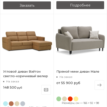
Подробнее
Заказать
Угловой диван Вэйтон
Прямой мини диван Мале
светло-коричневый велюр
На заказ
На заказ
от
55 900 руб
148 500
руб
Размеры, см — 166 × 92 × 98