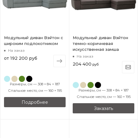
Модульный диван Вэйтон с
Модульный диван Вэйтон
широким подлокотником
темно-коричневая
искусственная замша
На заказ
На заказ
от
192 200 руб
204 400
руб
Размеры, см — 308 × 84 × 187
Размеры, см — 308 × 84 × 187
Спальное место, см — 160 × 195
Спальное место, см — 160 × 195
Подробнее
Заказать