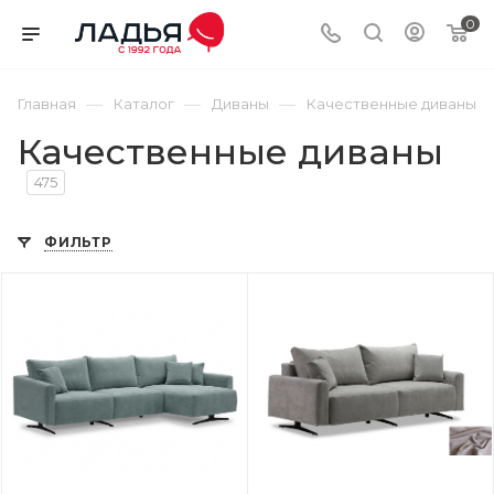
0
—
—
—
Главная
Каталог
Диваны
Качественные диваны
Качественные диваны
475
ФИЛЬТР