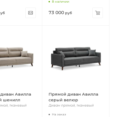
В наличии
73 000
уб
руб
диван Авилла
Прямой диван Авилла
й шенилл
серый велюр
ямой, тканевый
Диван прямой, тканевый
На заказ