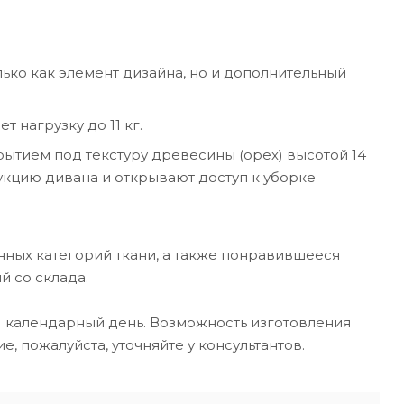
ко как элемент дизайна, но и дополнительный
нагрузку до 11 кг.
ытием под текстуру древесины (орех) высотой 14
укцию дивана и открывают доступ к уборке
енных категорий ткани, а также понравившееся
й со склада.
21 календарный день. Возможность изготовления
, пожалуйста, уточняйте у консультантов.