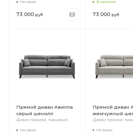
На заказ
В наличии
73 000
73 000
руб
руб
Прямой диван Авилла
Прямой диван 
серый шенилл
жемчужный ше
Диван прямой, тканевый
Диван прямой, тка
На заказ
На заказ