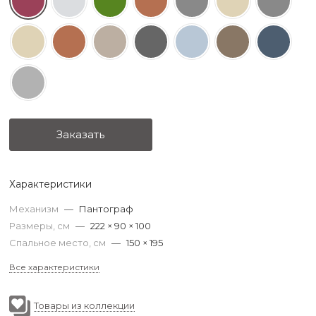
Заказать
Характеристики
Механизм
—
Пантограф
Размеры, см
—
222 × 90 × 100
 ОПЛАТА И СБОРКА
Спальное место, см
—
150 × 195
Все характеристики
Товары из коллекции