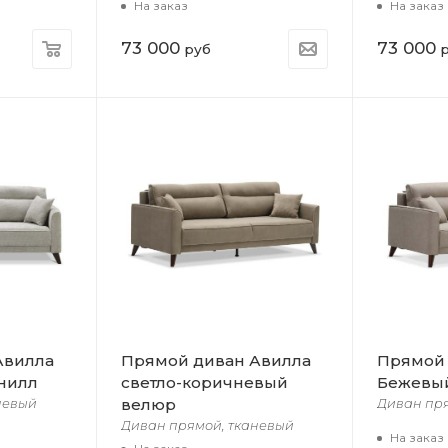
На заказ
На заказ
73 000
73 000
руб
р
Авилла
Прямой диван Авилла
Прямой 
нилл
светло-коричневый
Бежевы
велюр
невый
Диван пр
Диван прямой, тканевый
На заказ