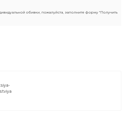
индивидуальной обивки, пожалуйста, заполните форму "Получить
siya-
stviya