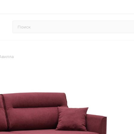
Авилла