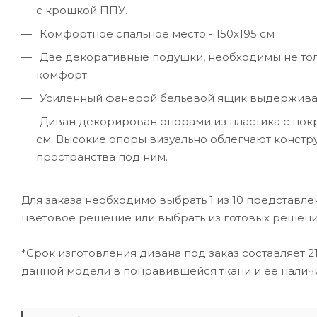
с крошкой ППУ.
Комфортное спальное место - 150х195 см
Две декоративные подушки, необходимы не толь
комфорт.
Усиленный фанерой бельевой ящик выдерживает 
Диван декорирован опорами из пластика с покр
см. Высокие опоры визуально облегчают констр
пространства под ним.
Для заказа необходимо выбрать 1 из 10 представл
цветовое решение или выбрать из готовых решени
*Срок изготовления дивана под заказ составляет 
данной модели в понравившейся ткани и ее наличие