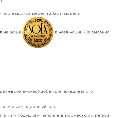
ь.
 поставщиков мебели 2025 г. модель
алью SOEX
в номинации «За высокие
ая еврокнижка). Удобен для ежедневного
еспечивает здоровый сон.
спинным подушкам, наполненных смесью синтепуха