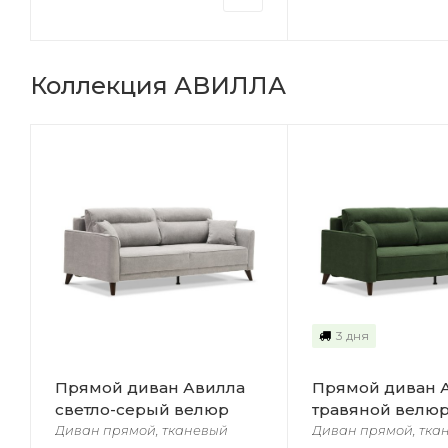
Коллекция АВИЛЛА
3 дня
Прямой диван Авилла
Прямой диван 
светло-серый велюр
травяной велю
Диван прямой, тканевый
Диван прямой, тка