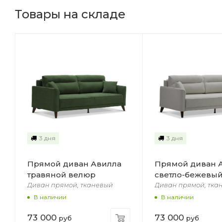
Товары на складе
3 дня
3 дня
Прямой диван Авилла
Прямой диван 
травяной велюр
светло-бежевы
Диван прямой, тканевый
Диван прямой, тка
В наличии
В наличии
73 000
73 000
руб
руб