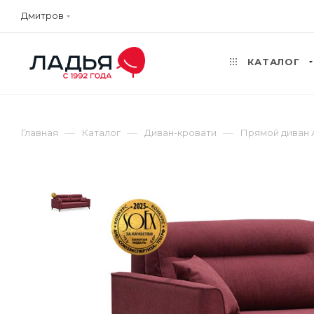
Дмитров
КАТАЛОГ
—
—
—
Главная
Каталог
Диван-кровати
Прямой диван 