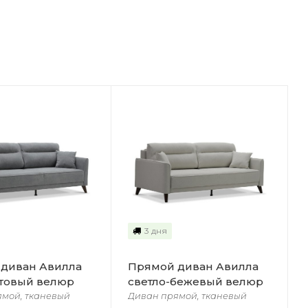
3 дня
диван Авилла
Прямой диван Авилла
товый велюр
светло-бежевый велюр
ямой, тканевый
Диван прямой, тканевый