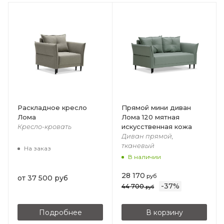
Раскладное кресло
Прямой мини диван
Лома
Лома 120 мятная
искусственная кожа
Кресло-кровать
Диван прямой,
тканевый
На заказ
В наличии
28 170
руб
от
37 500 руб
-
37
%
44 700
руб
Подробнее
В корзину