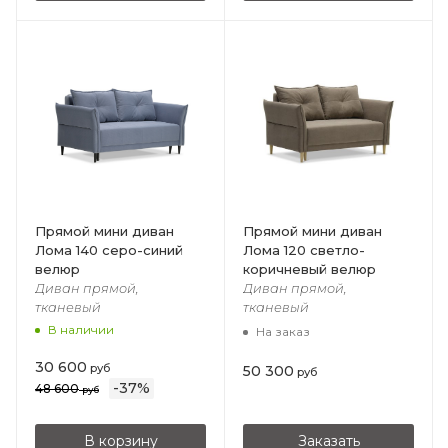
Прямой мини диван
Прямой мини диван
Лома 140 серо-синий
Лома 120 светло-
велюр
коричневый велюр
Диван прямой,
Диван прямой,
тканевый
тканевый
В наличии
На заказ
30 600
руб
50 300
руб
-
37
%
48 600
руб
В корзину
Заказать