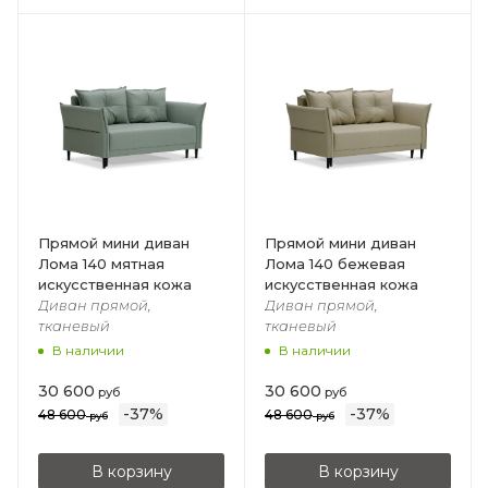
Прямой мини диван
Прямой мини диван
Лома 140 мятная
Лома 140 бежевая
искусственная кожа
искусственная кожа
Диван прямой,
Диван прямой,
тканевый
тканевый
В наличии
В наличии
30 600
30 600
руб
руб
-
37
%
-
37
%
48 600
48 600
руб
руб
В корзину
В корзину