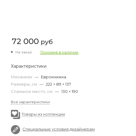
72 000
руб
На заказ
Похожие в наличии
Характеристики
Механизм
—
Еврокнижка
Размеры, см
—
222 × 89 × 137
Спальное место, см
—
130 × 190
Все характеристики
Товары из коллекции
Специальные условия дизайнерам