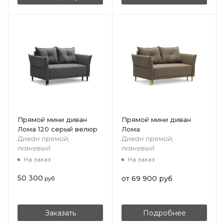
Прямой мини диван
Прямой мини диван
Лома 120 серый велюр
Лома
Диван прямой,
Диван прямой,
тканевый
тканевый
На заказ
На заказ
50 300
от
69 900 руб
руб
Заказать
Подробнее