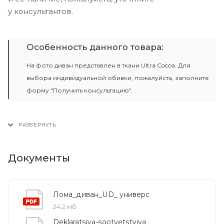
у консультантов.
Особенность данного товара:
На фото диван представлен в ткани Ultra Cocoa. Для
выбора индивидуальной обивки, пожалуйста, заполните
форму "Получить консультацию".
Документы
Лома_диван_UD_ универс
24,2 мб
Deklaratsiya-sootvetstviya