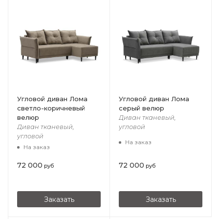
Угловой диван Лома
Угловой диван Лома
светло-коричневый
серый велюр
велюр
Диван тканевый,
Диван тканевый,
угловой
угловой
На заказ
На заказ
72 000
72 000
руб
руб
Заказать
Заказать