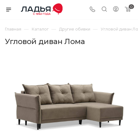
0
—
—
—
Главная
Каталог
Другие обивки
Угловой диван Л
Угловой диван Лома