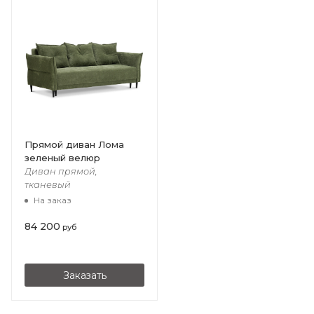
Прямой диван Лома
зеленый велюр
Диван прямой,
тканевый
На заказ
84 200
руб
Заказать