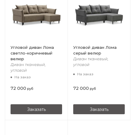
Угловой диван Лома
Угловой диван Лома
светло-коричневый
серый велюр
велюр
Диван тканевый,
Диван тканевый,
угловой
угловой
На заказ
На заказ
72 000
72 000
руб
руб
Заказать
Заказать