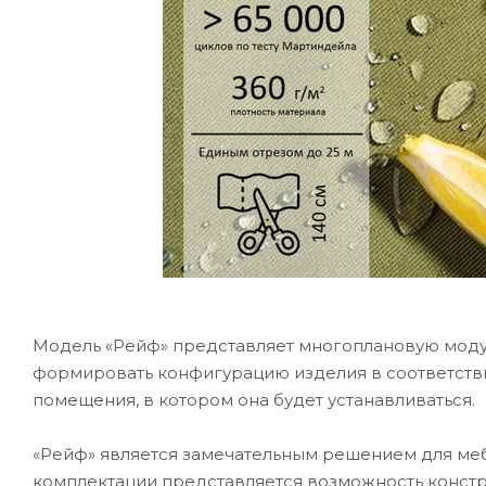
Модель «Рейф» представляет многоплановую модул
формировать конфигурацию изделия в соответств
помещения, в котором она будет устанавливаться.
«Рейф» является замечательным решением для м
комплектации представляется возможность конст