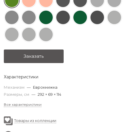
Заказать
Характеристики
Механизм
—
Еврокнижка
Размеры, см
—
292 × 69 × 114
Все характеристики
Товары из коллекции