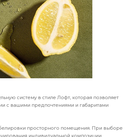
ьную систему в стиле Лофт, которая позволяет
ии с вашими предпочтениями и габаритами
ебелировки просторного помещения. При выборе
руирования индивидуальной композиции.