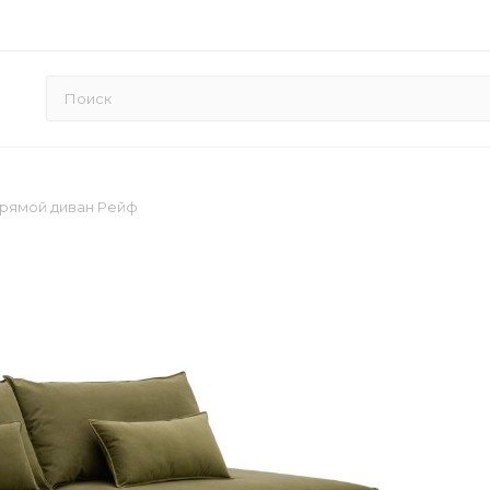
рямой диван Рейф