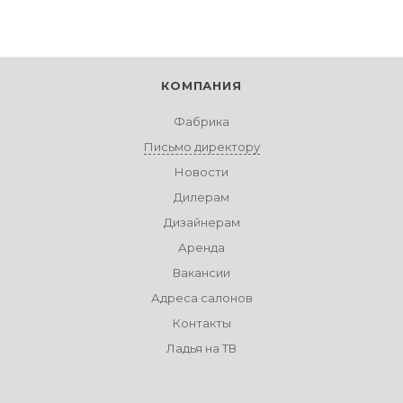
КОМПАНИЯ
Фабрика
Письмо директору
Новости
Дилерам
Дизайнерам
Аренда
Вакансии
Адреса салонов
Контакты
Ладья на ТВ