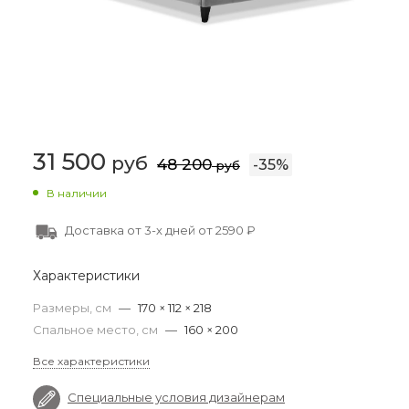
31 500
руб
48 200
-
35
%
руб
В наличии
Доставка от 3-х дней от 2590 ₽
Характеристики
Размеры, см
—
170 × 112 × 218
Спальное место, см
—
160 × 200
Все характеристики
Специальные условия дизайнерам