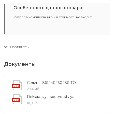
Особенность данного товара:
Матрас в комплектацию и в стоимость не входит!
Документы
Селина_861 140,160,180 ТО
29,4 мб
Deklaratsiya-sootvetstviya
111,9 кб