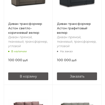
Диван трансформер
Диван трансформер
Астон светло-
Астон графитовый
коричневый велюр
велюр
Диван прямой,
Диван прямой,
тканевый, трансформер,
тканевый, трансформер,
угловой
угловой
В наличии
На заказ
100 000
100 000
руб
руб
В корзину
Заказать