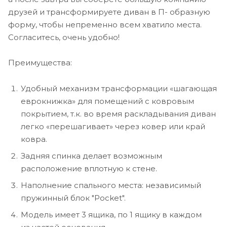
друзей и трансформируете диван в П- образную
форму, чтобы непременно всем хватило места.
Согласитесь, очень удобно!
Преимущества:
Удобный механизм трансформации «шагающая
еврокнижка» для помещений с ковровым
покрытием, т.к. во время раскладывания диван
легко «перешагивает» через ковер или край
ковра.
Задняя спинка делает возможным
расположение вплотную к стене.
Наполнение спального места: независимый
пружинный блок "Pocket".
Модель имеет 3 ящика, по 1 ящику в каждом