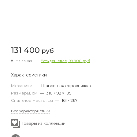
131 400
руб
На заказ
Есть дешевле, 99 900 руб
Характеристики
Механизм
—
Шагающая еврокнижка
Размеры, см
—
310 × 92 × 105
Спальное место, см
—
161 × 267
Все характеристики
Товары из коллекции