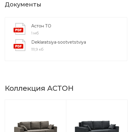
Документы
Астон ТО
1 мб
Deklaratsiya-sootvetstviya
111,9 кб
Коллекция АСТОН