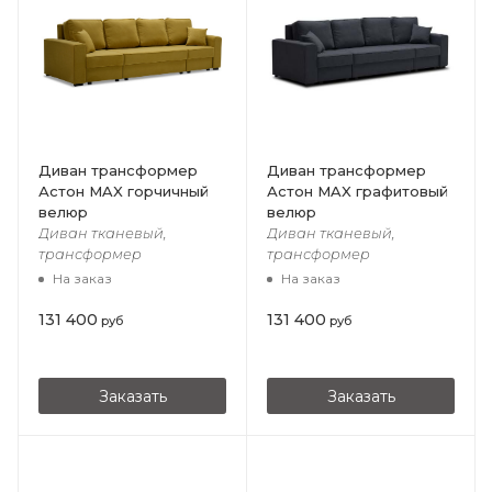
Диван трансформер
Диван трансформер
Астон MAX горчичный
Астон MAX графитовый
велюр
велюр
Диван тканевый,
Диван тканевый,
трансформер
трансформер
На заказ
На заказ
131 400
131 400
руб
руб
Заказать
Заказать