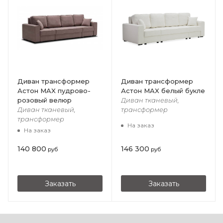
Диван трансформер
Диван трансформер
Астон MAX пудрово-
Астон MAX белый букле
розовый велюр
Диван тканевый,
Диван тканевый,
трансформер
трансформер
На заказ
На заказ
140 800
146 300
руб
руб
Заказать
Заказать