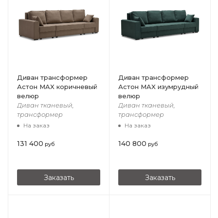
Диван трансформер
Диван трансформер
Астон MAX коричневый
Астон MAX изумрудный
велюр
велюр
Диван тканевый,
Диван тканевый,
трансформер
трансформер
На заказ
На заказ
131 400
140 800
руб
руб
Заказать
Заказать