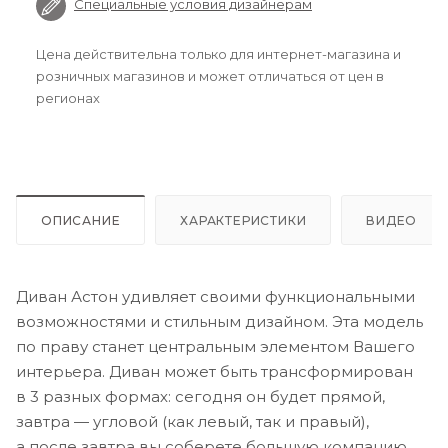
Специальные условия дизайнерам
Цена действительна только для интернет-магазина и
розничных магазинов и может отличаться от цен в
регионах
ОПИСАНИЕ
ХАРАКТЕРИСТИКИ
ВИДЕО
Диван Астон удивляет своими функциональными
возможностями и стильным дизайном. Эта модель
по праву станет центральным элементом Вашего
интерьера. Диван может быть трансформирован
в 3 разных формах: сегодня он будет прямой,
завтра — угловой (как левый, так и правый),
а после завтра вы соберете большую компанию