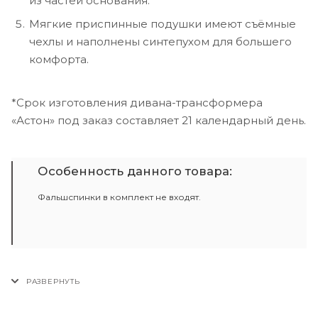
из частей основания.
Мягкие приспинные подушки имеют съёмные
чехлы и наполнены синтепухом для большего
комфорта.
*Срок изготовления дивана-трансформера
«Астон» под заказ составляет 21 календарный день.
Особенность данного товара:
Фальшспинки в комплект не входят.