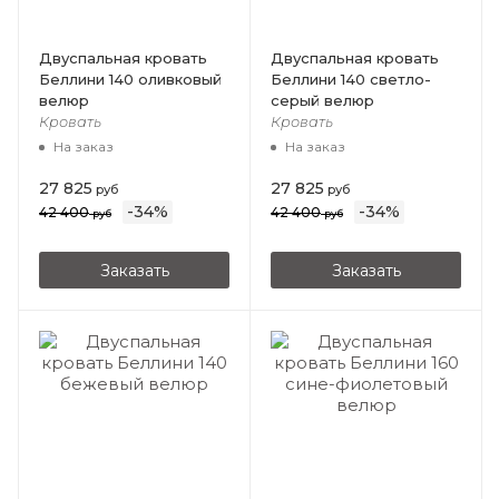
Двуспальная кровать
Двуспальная кровать
Беллини 140 оливковый
Беллини 140 светло-
велюр
серый велюр
Кровать
Кровать
На заказ
На заказ
27 825
27 825
руб
руб
-
34
%
-
34
%
42 400
42 400
руб
руб
Заказать
Заказать