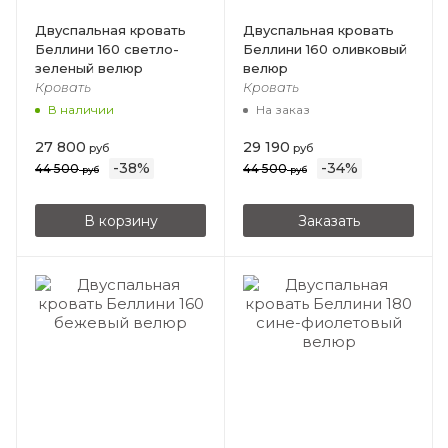
Двуспальная кровать
Двуспальная кровать
Беллини 160 светло-
Беллини 160 оливковый
зеленый велюр
велюр
Кровать
Кровать
В наличии
На заказ
27 800
29 190
руб
руб
-
38
%
-
34
%
44 500
44 500
руб
руб
В корзину
Заказать