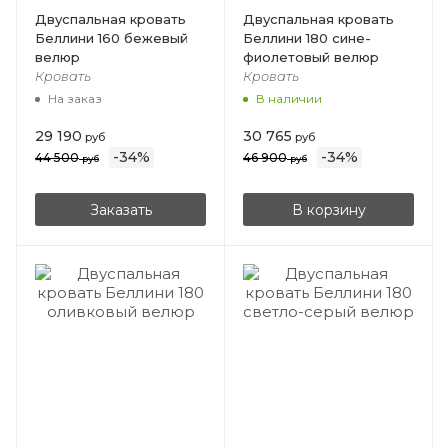
Двуспальная кровать
Двуспальная кровать
Беллини 160 бежевый
Беллини 180 сине-
велюр
фиолетовый велюр
Кровать
Кровать
На заказ
В наличии
29 190
30 765
руб
руб
-
34
%
-
34
%
44 500
46 900
руб
руб
Заказать
В корзину