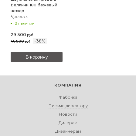
Беллини 180 бежевый
велюр
Кровать
В наличии
29 300
руб
-
38
%
46 900
руб
В корзину
КОМПАНИЯ
Фабрика
Письмо директору
Новости
Дилерам
Дизайнерам