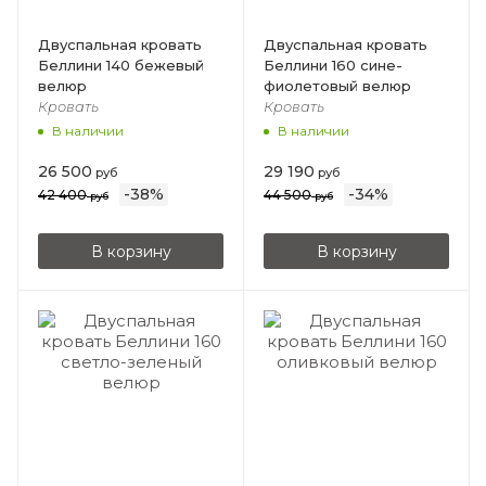
Двуспальная кровать
Двуспальная кровать
Беллини 140 бежевый
Беллини 160 сине-
велюр
фиолетовый велюр
Кровать
Кровать
В наличии
В наличии
26 500
29 190
руб
руб
-
38
%
-
34
%
42 400
44 500
руб
руб
В корзину
В корзину