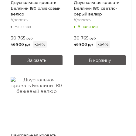
Двуспальная кровать
Двуспальная кровать
Беллини 180 оливковый
Беллини 180 светло-
велюр
серый велюр
Кровать
Кровать
На заказ
В наличии
30 765
30 765
руб
руб
-
34
%
-
34
%
46 900
46 900
руб
руб
Заказать
В корзину
Двуспальная кровать