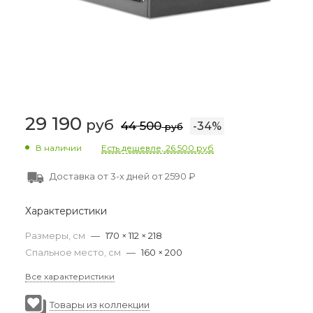
29 190
руб
44 500
-
34
%
руб
В наличии
Есть дешевле, 26 500 руб
Доставка от 3-х дней от 2590 ₽
Характеристики
Размеры, см
—
170 × 112 × 218
Спальное место, см
—
160 × 200
Все характеристики
Товары из коллекции