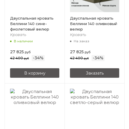
Двуспальная кровать
Двуспальная кровать
Беллини 140 сине-
Беллини 140 оливковый
фиолетовый велюр
велюр
Кровать
Кровать
В наличии
На заказ
27 825
27 825
руб
руб
-
34
%
-
34
%
42 400
42 400
руб
руб
В корзину
Заказать