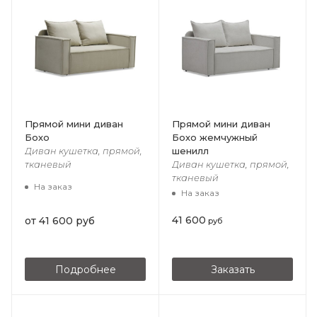
Прямой мини диван
Прямой мини диван
Бохо
Бохо жемчужный
шенилл
Диван кушетка, прямой,
тканевый
Диван кушетка, прямой,
тканевый
На заказ
На заказ
41 600
от
41 600 руб
руб
Подробнее
Заказать