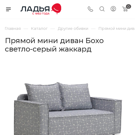
0
—
—
—
Главная
Каталог
Другие обивки
Прямой мини див
Прямой мини диван Бохо
светло-серый жаккард