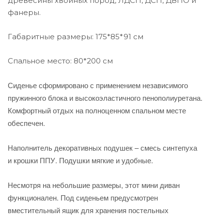
древесины хвойных пород, ЛДСП, ДСП, ДВПО и
фанеры.
Габаритные размеры: 175*85*91 см
Спальное место: 80*200 см
Сиденье сформировано с применением независимого
пружинного блока и
высокоэластичного пенополиуретана.
Комфортный отдых на полноценном спальном месте
обеспечен.
Наполнитель декоративных подушек – смесь синтепуха
и крошки ППУ. Подушки мягкие и удобные.
Несмотря на небольшие размеры, этот мини диван
функционален. Под сиденьем предусмотрен
вместительный ящик для хранения постельных