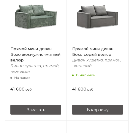
Прямой мини диван
Прямой мини диван
Бохо жемчужно-мятный
Бохо cерый велюр
велюр
Диван кушетка, прямой,
Диван кушетка, прямой,
тканевый
тканевый
В наличии
На заказ
41 600
41 600
руб
руб
Заказать
В корзину