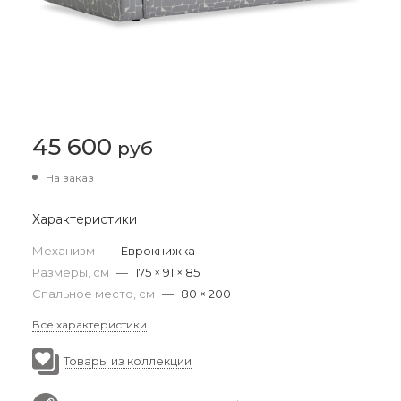
45 600
руб
На заказ
Характеристики
Механизм
—
Еврокнижка
Размеры, см
—
175 × 91 × 85
Спальное место, см
—
80 × 200
Все характеристики
Товары из коллекции