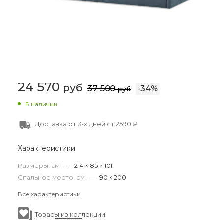
24 570
руб
37 500
-
34
%
руб
В наличии
Доставка от 3-х дней от 2590 ₽
Характеристики
Размеры, см
—
214 × 85 × 101
Спальное место, см
—
90 × 200
Все характеристики
Товары из коллекции