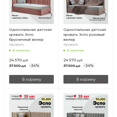
Односпальная детская
Односпальная детская
кровать Эспо
кровать Эспо розовый
брусничный велюр
велюр
Кровать
Кровать
В наличии
В наличии
24 570
24 570
руб
руб
-
34
%
-
34
%
37 500
37 500
руб
руб
В корзину
В корзину