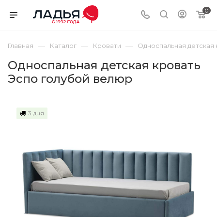
0
—
—
—
Главная
Каталог
Кровати
Односпальная детская 
Односпальная детская кровать
Эспо голубой велюр
3 дня