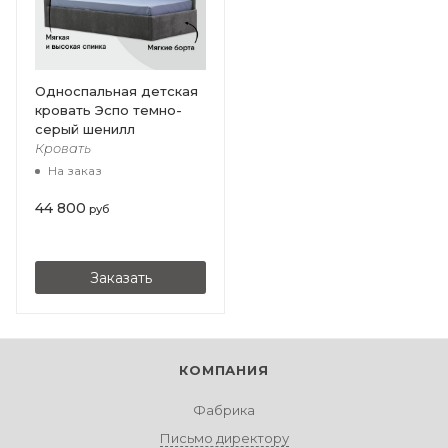
Односпальная детская
кровать Эспо темно-
серый шенилл
Кровать
На заказ
44 800
руб
Заказать
КОМПАНИЯ
Фабрика
Письмо директору