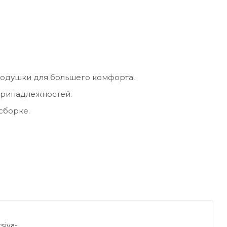
одушки для большего комфорта.
принадлежностей.
сборке.
siya-