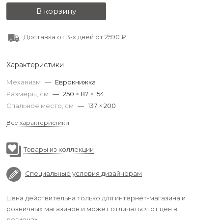
В корзину
Доставка от 3-х дней от 2590 ₽
Характеристики
Механизм
—
Еврокнижка
Размеры, см
—
250 × 87 × 154
Спальное место, см
—
137 × 200
Все характеристики
Товары из коллекции
Специальные условия дизайнерам
Цена действительна только для интернет-магазина и
розничных магазинов и может отличаться от цен в
регионах