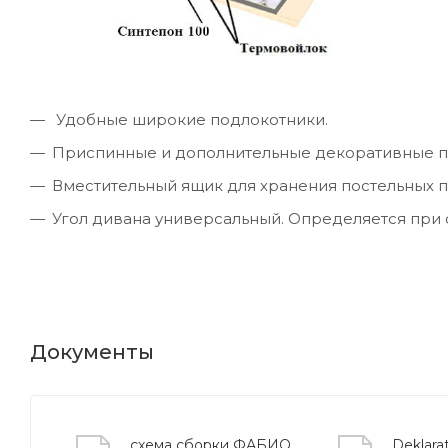
Удобные широкие подлокотники.
Приспинные и дополнительные декоративные п
Вместительный ящик для хранения постельных 
Угол дивана универсальный. Определяется при 
Документы
схема сборки ФАБИО
Deklarat