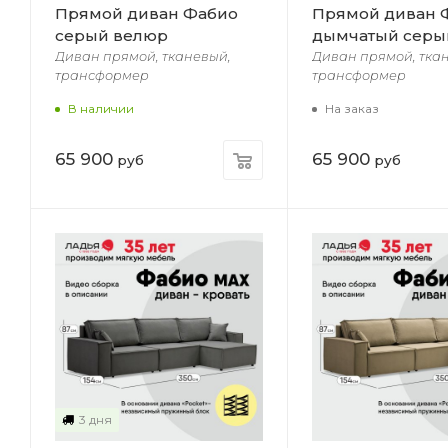
Прямой диван Фабио
Прямой диван 
серый велюр
дымчатый серы
Диван прямой, тканевый,
Диван прямой, тка
трансформер
трансформер
В наличии
На заказ
65 900
65 900
руб
руб
3 дня