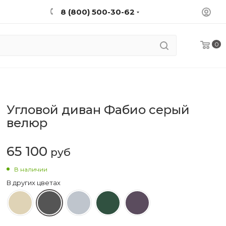
8 (800) 500-30-62
0
Угловой диван Фабио cерый
велюр
65 100
руб
В наличии
В других цветах