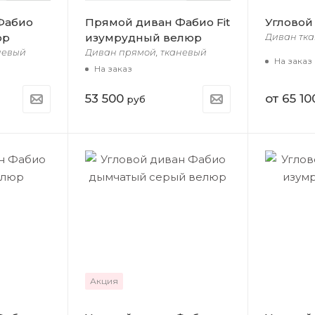
Фабио
Прямой диван Фабио Fit
Угловой
юр
изумрудный велюр
Диван тка
невый
Диван прямой, тканевый
На заказ
На заказ
53 500
от
65 10
руб
Акция