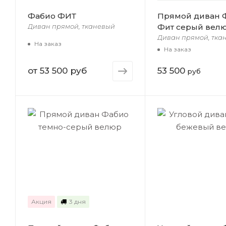
Фабио ФИТ
Прямой диван 
Фит серый вел
Диван прямой, тканевый
Диван прямой, тка
На заказ
На заказ
от
53 500 руб
53 500
руб
Акция
3 дня