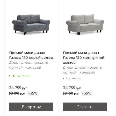
Прямой мини диван
Прямой мини диван
Гизела 120 серый велюр
Гизела 120 жемчужный
шенилл
Диван диван-кровать,
прямой, тканевый
Диван диван-кровать,
прямой, тканевый
В наличии
На заказ
34 755
34 755
руб
руб
-
35
%
-
35
%
53 100
53 100
руб
руб
В корзину
Заказать