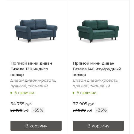
Прямой мини диван
Прямой мини диван
Гизела 120 индиго
Гизела 140 изумрудный
велюр
велюр
Диван диван-кровать,
Диван диван-кровать,
прямой, тканевый
прямой, тканевый
В наличии
В наличии
34 755
37 905
руб
руб
-
35
%
-
35
%
53 100
57 900
руб
руб
В корзину
В корзину