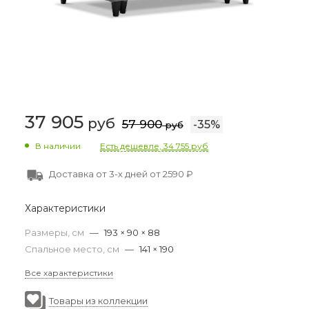
37 905
руб
57 900
-
35
%
руб
В наличии
Есть дешевле, 34 755 руб
Доставка от 3-х дней от 2590 ₽
Характеристики
Размеры, см
—
193 × 90 × 88
Спальное место, см
—
141 × 190
Все характеристики
Товары из коллекции