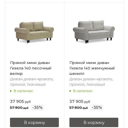
Прямой мини диван
Прямой мини диван
Гизела 140 песочный
Гизела 140 жемчужный
велюр
шенилл
Диван диван-кровать,
Диван диван-кровать,
прямой, тканевый
прямой, тканевый
В наличии
В наличии
37 905
37 905
руб
руб
-
35
%
-
35
%
57 900
57 900
руб
руб
В корзину
В корзину