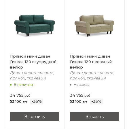
Прямой мини диван
Прямой мини диван
Гизела 120 изумрудный
Гизела 120 песочный
велюр
велюр
Диван диван-кровать,
Диван диван-кровать,
прямой, тканевый
прямой, тканевый
В наличии
На заказ
34 755
34 755
руб
руб
-
35
%
-
35
%
53 100
53 100
руб
руб
В корзину
Заказать