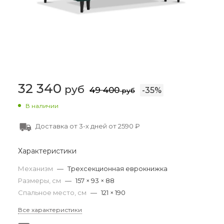
32 340
руб
49 400
-
35
%
руб
В наличии
Доставка от 3-х дней от 2590 ₽
Характеристики
Механизм
—
Трехсекционная еврокнижка
Размеры, см
—
157 × 93 × 88
Спальное место, см
—
121 × 190
Все характеристики