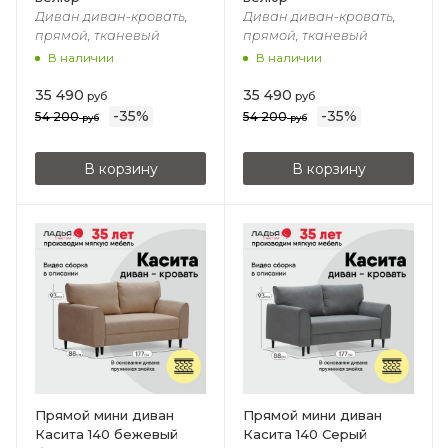
Диван диван-кровать,
Диван диван-кровать,
прямой, тканевый
прямой, тканевый
В наличии
В наличии
35 490
35 490
руб
руб
-
35
%
-
35
%
54 200
54 200
руб
руб
В корзину
В корзину
Прямой мини диван
Прямой мини диван
Касита 140 бежевый
Касита 140 Серый