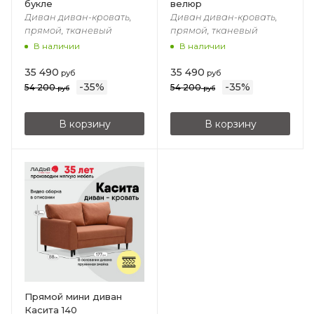
букле
велюр
Диван диван-кровать,
Диван диван-кровать,
прямой, тканевый
прямой, тканевый
В наличии
В наличии
35 490
35 490
руб
руб
-
35
%
-
35
%
54 200
54 200
руб
руб
В корзину
В корзину
Прямой мини диван
Касита 140