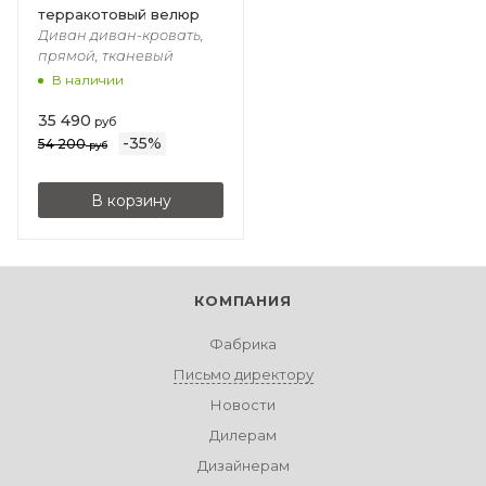
терракотовый велюр
Диван диван-кровать,
прямой, тканевый
В наличии
35 490
руб
-
35
%
54 200
руб
В корзину
КОМПАНИЯ
Фабрика
Письмо директору
Новости
Дилерам
Дизайнерам