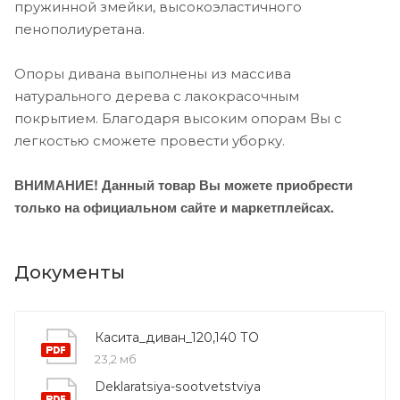
пружинной змейки, высокоэластичного
пенополиуретана.
Опоры дивана выполнены из массива
натурального дерева с лакокрасочным
покрытием. Благодаря высоким опорам Вы с
легкостью сможете провести уборку.
ВНИМАНИЕ! Данный товар Вы можете приобрести
только на официальном сайте и маркетплейсах.
Документы
Касита_диван_120,140 ТО
23,2 мб
Deklaratsiya-sootvetstviya