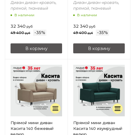
Диван диван-кровать,
Диван диван-кровать,
прямой, тканевый
прямой, тканевый
В наличии
В наличии
32 340
32 340
руб
руб
-
35
%
-
35
%
49 400
49 400
руб
руб
В корзину
В корзину
Прямой мини диван
Прямой мини диван
Касита 140 бежевый
Касита 140 изумрудный
велюр
велюр