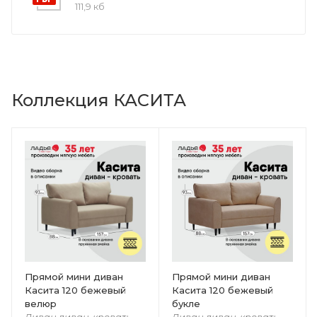
111,9 кб
Коллекция КАСИТА
Прямой мини диван
Прямой мини диван
Касита 120 бежевый
Касита 120 бежевый
велюр
букле