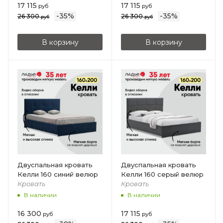
17 115
17 115
руб
руб
-
35
%
-
35
%
26 300
26 300
руб
руб
В корзину
В корзину
Двуспальная кровать
Двуспальная кровать
Келли 160 синий велюр
Келли 160 серый велюр
Кровать
Кровать
В наличии
В наличии
16 300
17 115
руб
руб