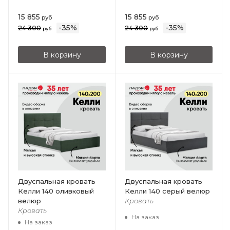
15 855
15 855
руб
руб
-
35
%
-
35
%
24 300
24 300
руб
руб
В корзину
В корзину
Двуспальная кровать
Двуспальная кровать
Келли 140 оливковый
Келли 140 серый велюр
велюр
Кровать
Кровать
На заказ
На заказ