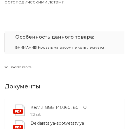
ортопедическими латами.
Особенность данного товара:
ВНИМАНИЕ! Кровать матрасом не комплектуется!
Документы
Келли_888_140,160,180_ТО
7,2 мб
Deklaratsiya-sootvetstviya