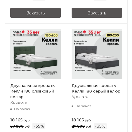
Заказать
Заказать
Двуспальная кровать
Двуспальная кровать
Келли 180 оливковый
Келли 180 серый велюр
велюр
Кровать
Кровать
На заказ
На заказ
18 165
18 165
руб
руб
-
35
%
-
35
%
27 800
27 800
руб
руб