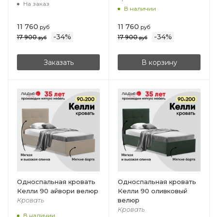
На заказ
В наличии
11 760
11 760
руб
руб
-
34
%
-
34
%
17 900
17 900
руб
руб
Заказать
В корзину
Односпальная кровать
Односпальная кровать
Келли 90 айвори велюр
Келли 90 оливковый
велюр
Кровать
Кровать
В наличии