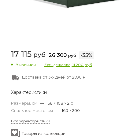
17 115
руб
26 300
-
35
%
руб
В наличии
Есть дешевле, 11 200 руб
Доставка от 3-х дней от 2590 ₽
Характеристики
Размеры, см
—
168 × 108 × 210
Спальное место, см
—
160 × 200
Все характеристики
Товары из коллекции