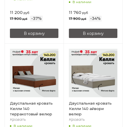
В наличии
11 200
11 760
руб
руб
-
37
%
-
34
%
17 900
17 900
руб
руб
В корзину
В корзину
Двуспальная кровать
Двуспальная кровать
Келли 140
Келли 140 айвори
терракотовый велюр
велюр
Кровать
Кровать
В наличии
В наличии