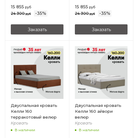
15 855
15 855
руб
руб
-
35
%
-
35
%
24 300
24 300
руб
руб
Заказать
Заказать
Двуспальная кровать
Двуспальная кровать
Келли 160
Келли 160 айвори
терракотовый велюр
велюр
Кровать
Кровать
В наличии
В наличии