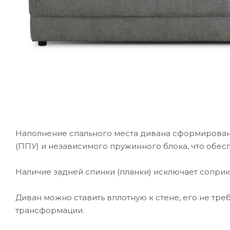
Наполнение спального места дивана сформирован
(ППУ) и независимого пружинного блока, что обес
Наличие задней спинки (планки) исключает соприк
Диван можно ставить вплотную к стене, его не тре
трансформации.