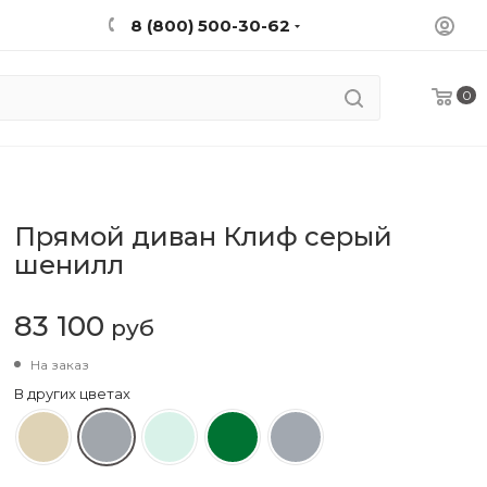
8 (800) 500-30-62
0
Прямой диван Клиф серый
шенилл
83 100
руб
На заказ
В других цветах