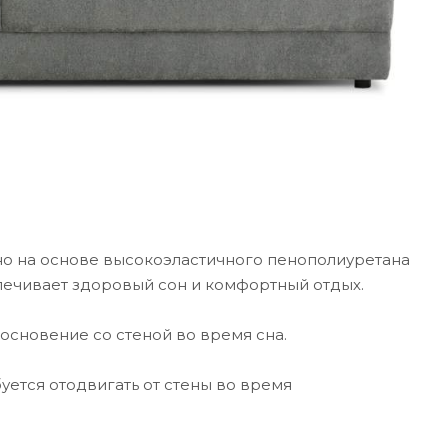
о на основе высокоэластичного пенополиуретана
печивает здоровый сон и комфортный отдых.
основение со стеной во время сна.
буется отодвигать от стены во время