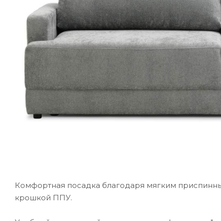
Комфортная посадка благодаря мягким приспинны
крошкой ППУ.