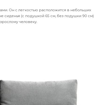
ми. Он с легкостью расположится в небольших
е сиденья (с подушкой 65 см, без подушки 90 см)
взрослому человеку.