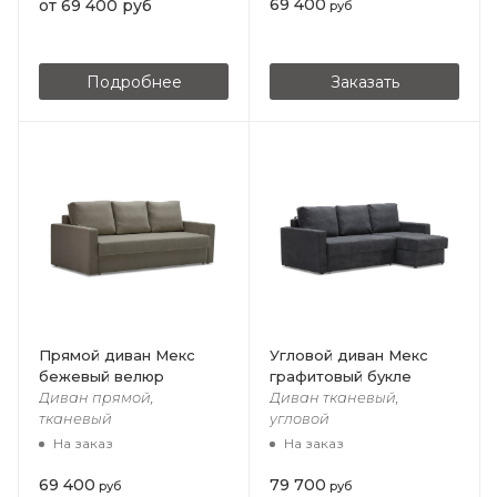
69 400
от
69 400 руб
руб
Подробнее
Заказать
Прямой диван Мекс
Угловой диван Мекс
бежевый велюр
графитовый букле
Диван прямой,
Диван тканевый,
тканевый
угловой
На заказ
На заказ
69 400
79 700
руб
руб