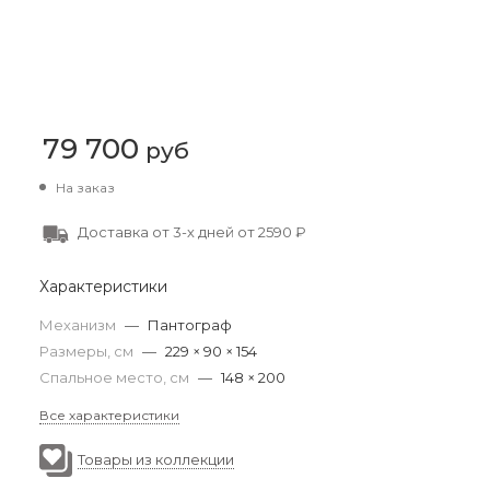
79 700
руб
На заказ
Доставка от 3-х дней от 2590 ₽
Характеристики
Механизм
—
Пантограф
Размеры, см
—
229 × 90 × 154
Спальное место, см
—
148 × 200
Все характеристики
Товары из коллекции