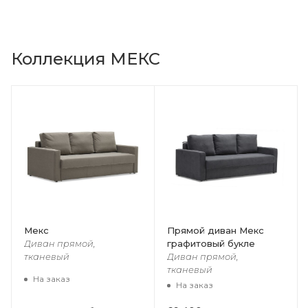
Коллекция МЕКС
Мекс
Прямой диван Мекс
графитовый букле
Диван прямой,
тканевый
Диван прямой,
тканевый
На заказ
На заказ