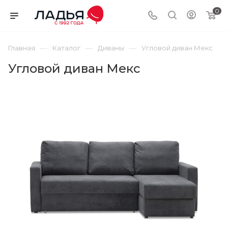
0
—
—
—
Главная
Каталог
Диваны
Угловой диван Мекс
Угловой диван Мекс