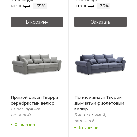
-
35
%
-
35
%
68 900
68 900
руб
руб
В корзину
Заказать
Прямой диван Тьерри
Прямой диван Тьерри
серебристый велюр
дымчатый фиолетовый
велюр
Диван прямой,
тканевый
Диван прямой,
тканевый
В наличии
В наличии