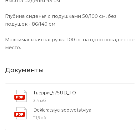
Высота сиденья 43 см
Глубина сиденья с подушками 50/100 см, без
подушек - 86/140 см
Максимальная нагрузка 100 кг на одно посадочное
место.
Документы
Тьерри_575UD_ТО
3,4 мб
Deklaratsiya-sootvetstviya
111,9 кб