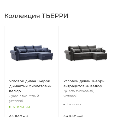
Коллекция ТЬЕРРИ
Угловой диван Тьерри
Угловой диван Тьерри
дымчатый фиолетовый
антрацитовый велюр
велюр
Диван тканевый,
Диван тканевый,
угловой
угловой
На заказ
В наличии
44 940
44 940
руб
руб