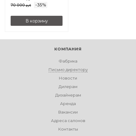
-
35
%
70 000
руб
В корзину
КОМПАНИЯ
Фабрика
Письмо директору
Новости
Дилерам
Дизайнерам
Аренда
Вакансии
Адреса салонов
Контакты