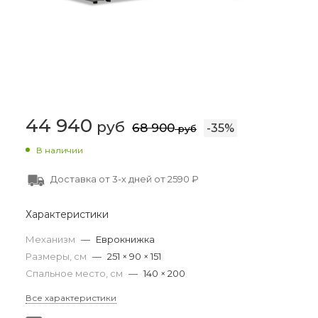
44 940
руб
68 900
-
35
%
руб
В наличии
Доставка от 3-х дней от 2590 ₽
Характеристики
Механизм
—
Еврокнижка
Размеры, см
—
251 × 90 × 151
Спальное место, см
—
140 × 200
Все характеристики