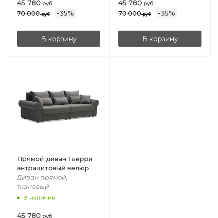
45 780
45 780
руб
руб
-
35
%
-
35
%
70 000
70 000
руб
руб
В корзину
В корзину
Прямой диван Тьерри
антрацитовый велюр
Диван прямой,
тканевый
В наличии
45 780
руб